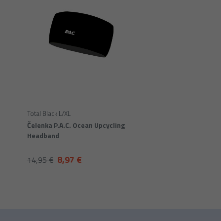
Total Black L/XL
Čelenka P.A.C. Ocean Upcycling
Headband
8,97 €
14,95 €