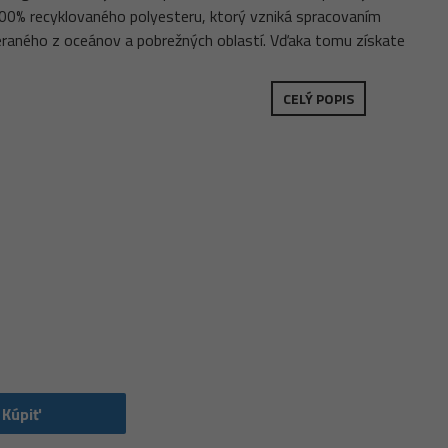
100% recyklovaného polyesteru, ktorý vzniká spracovaním
raného z oceánov a pobrežných oblastí. Vďaka tomu získate
CELÝ POPIS
Kúpiť