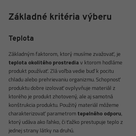
Základné kritéria výberu
Teplota
Základným faktorom, ktorý musíme zvažovať, je
teplota okolitého prostredia
v ktorom hodláme
produkt používať. Zlá voľba vedie buď k pocitu
chladu alebo prehrievaniu organizmu. Schopnosť
produktu dobre izolovať ovplyvňuje materiál z
ktorého je produkt zhotovený, ale aj samotná
konštrukcia produktu. Použitý materiál môžeme
charakterizovať parametrom
tepelného odporu
,
ktorý udáva ako ľahko, či ťažko prestupuje teplo z
jednej strany látky na druhú.