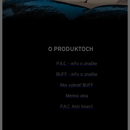
O PRODUKTOCH
P.A.C. - info o značke
BUFF - info o značke
Ako vybrať BUFF
Merino vlna
P.A.C. Anti Insect