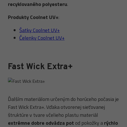
recyklovaného polyesteru
.
Produkty Coolnet UV+
:
Šatky Coolnet UV+
Čelenky Coolnet UV+
Fast Wick Extra+
Ďalším materiálom určeným do horúceho počasia je
Fast Wick Extra+. Vďaka otvorenej sieťovanej
štruktúre v tvare včelieho plastu materiál
extrémne dobre odvádza pot
od pokožky a
rýchlo