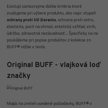
Existujú samozrejme ďalšie kritéria ktoré
zvažujeme pri výbere produktu, ako napr. stupeň
ochrany proti UV žiareniu
, ochrana proti vetru,
elasticita, pocit na ohmat, estetický vzhľad, strih,
údržba, zdravotná nezávadnosť.... Špecificky na ne
poukážeme pri popise produktov z kolekcie zn.
BUFF® nižšie v texte.
Original BUFF - vlajková loď
značky
Majúc na zreteli uvedené požiadavky, BUFF® v