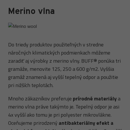
Merino vlna
Do triedy produktov použiteľných v stredne
náročných klimatických podmienkach môžeme
zaradiť aj výrobky z merino vlny. BUFF® ponúka tri
gramáže, menovite 125, 250 a 600 g/m2. Vyššia
gramáž znamená aj vyšší tepelný odpor a použitie
pri nižších teplotách.
Mnoho zákazníkov preferuje
prírodné materiály
a
merino vlna práve takýmto je. Tepelný odpor je asi
4x vyšší ako tomu je pri polyester mikrovlákne.
Oceňujeme prirodzený
antibakteriálny efekt a