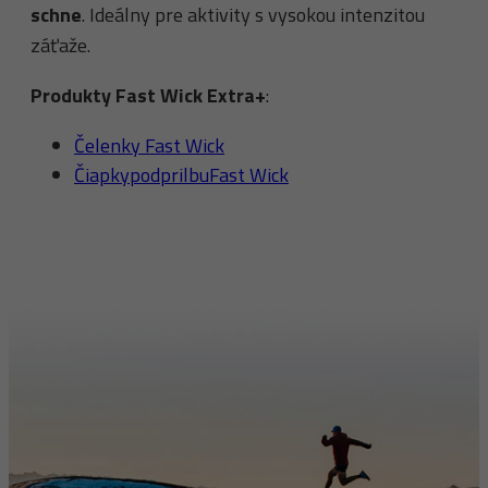
schne
. Ideálny pre aktivity s vysokou intenzitou
záťaže.
Produkty Fast Wick Extra+
:
Čelenky Fast Wick
Čiapky
pod
prilbu
Fast Wick