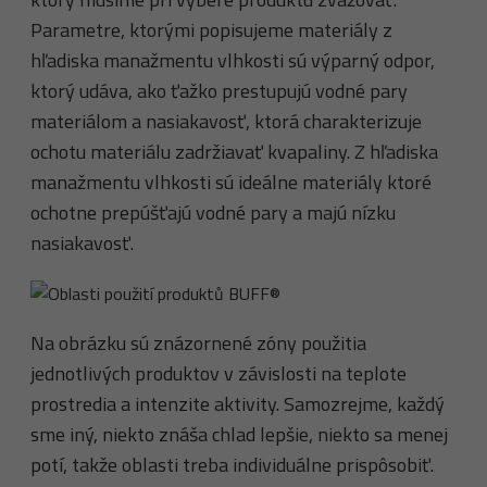
Parametre, ktorými popisujeme materiály z
hľadiska manažmentu vlhkosti sú výparný odpor,
ktorý udáva, ako ťažko prestupujú vodné pary
materiálom a nasiakavosť, ktorá charakterizuje
ochotu materiálu zadržiavať kvapaliny. Z hľadiska
manažmentu vlhkosti sú ideálne materiály ktoré
ochotne prepúšťajú vodné pary a majú nízku
nasiakavosť.
Na obrázku sú znázornené zóny použitia
jednotlivých produktov v závislosti na teplote
prostredia a intenzite aktivity. Samozrejme, každý
sme iný, niekto znáša chlad lepšie, niekto sa menej
potí, takže oblasti treba individuálne prispôsobiť.