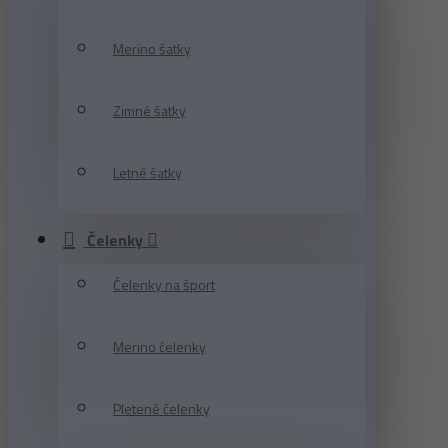
Merino šatky
Zimné šatky
Letné šatky
Čelenky
Čelenky na šport
Merino čelenky
Pletené čelenky