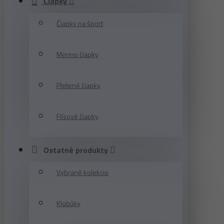
Čiapky
Čiapky na šport
Merino čiapky
Pletené čiapky
Flísové čiapky
Ostatné produkty
Vybrané kolekcie
Klobúky