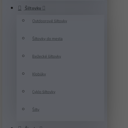
Šiltovky
Outdoorové šiltovky
Šiltovky do mesta
Bežecké šiltovky
Klobúky
Cyklo šiltovky
Šilty