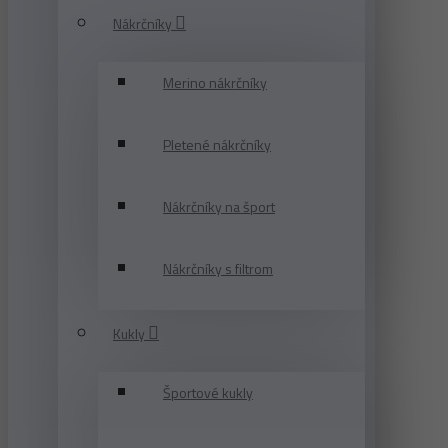
Nákrčníky
Merino nákrčníky
Pletené nákrčníky
Nákrčníky na šport
Nákrčníky s filtrom
Kukly
Športové kukly