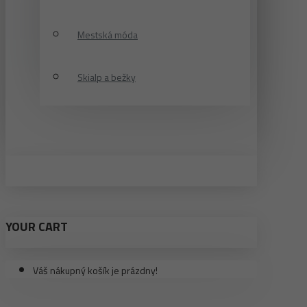
Mestská móda
Skialp a bežky
YOUR CART
Váš nákupný košík je prázdny!