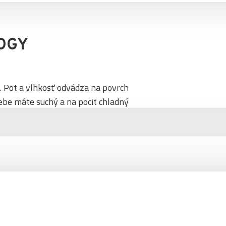
OGY
. Pot a vlhkosť odvádza na povrch
sebe máte suchý a na pocit chladný