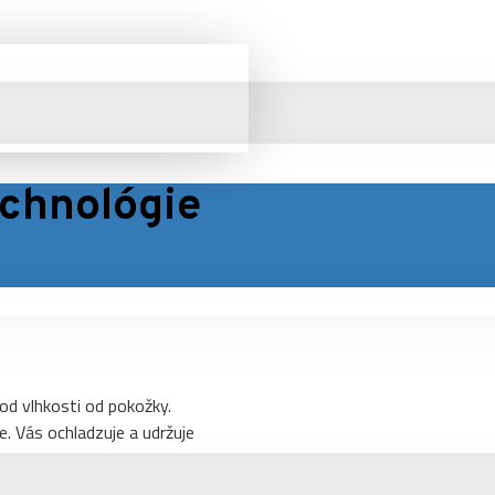
echnológie
od vlhkosti od pokožky.
e. Vás ochladzuje a udržuje