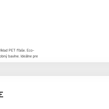
íklad PET fľaše. Eco-
obný bavlne. Ideálne pre
E