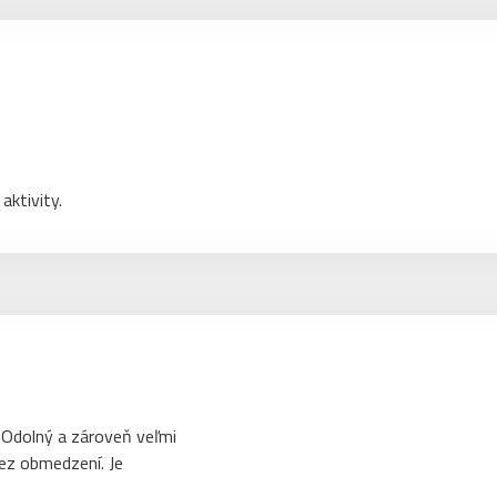
aktivity.
. Odolný a zároveň veľmi
bez obmedzení. Je