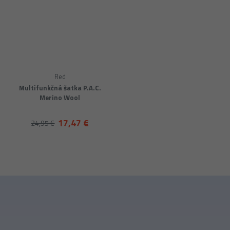
Red
Multifunkčná šatka P.A.C.
Merino Wool
17,47 €
24,95 €