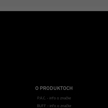
O PRODUKTOCH
P.A.C. - info o značke
BUFF - info o značke