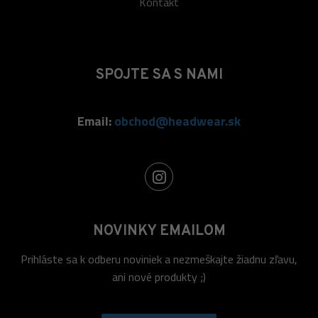
Kontakt
SPOJTE SA S NAMI
Email:
obchod@headwear.sk
NOVINKY EMAILOM
Prihláste sa k odberu noviniek a nezmeškajte žiadnu zľavu,
ani nové produkty ;)