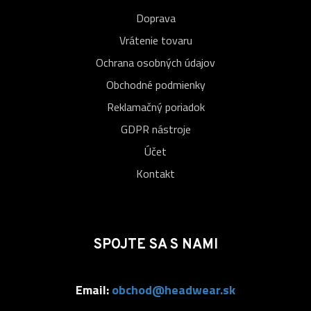
Doprava
Vrátenie tovaru
Ochrana osobných údajov
Obchodné podmienky
Reklamačný poriadok
GDPR nástroje
Účet
Kontakt
SPOJTE SA S NAMI
Email:
obchod@headwear.sk