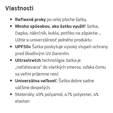
Vlastnosti
Reflexné prvky
po celej ploche šatky.
Mnoho spôsobov, ako šatku využiť
: šatka,
čiapka, nákrčník, kukla, potítko na zápästie ...
Užite si univerzálnosť jedného produktu
UPF50+
Šatka poskytuje vysoký stupeň ochrany
pred škodlivým UV žiarením.
Ultrastretch
technológia: šatka je
„naťahovacia“ do všetkých smerov, vďaka čomu
sa veľmi príjemne nosí.
Univerzálna veľkosť.
Šatka dobre sadne
väčšine dospelých.
Materiály: 49% polyamid, 47% polyester, 4%
elastan