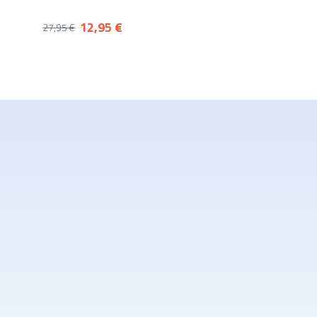
12,95 €
27,95 €