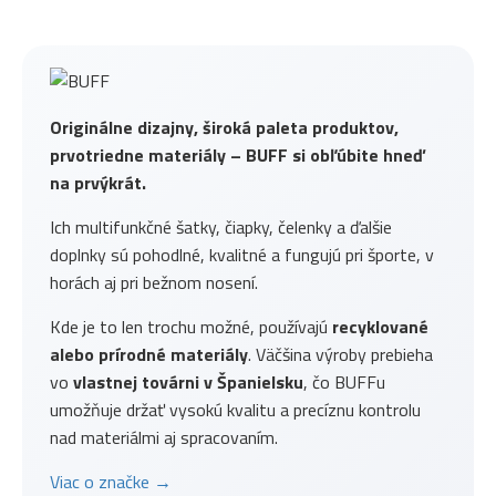
Originálne dizajny, široká paleta produktov,
prvotriedne materiály – BUFF si obľúbite hneď
na prvýkrát.
Ich multifunkčné šatky, čiapky, čelenky a ďalšie
doplnky sú pohodlné, kvalitné a fungujú pri športe, v
horách aj pri bežnom nosení.
Kde je to len trochu možné, používajú
recyklované
alebo prírodné materiály
. Väčšina výroby prebieha
vo
vlastnej továrni v Španielsku
, čo BUFFu
umožňuje držať vysokú kvalitu a precíznu kontrolu
nad materiálmi aj spracovaním.
Viac o značke →