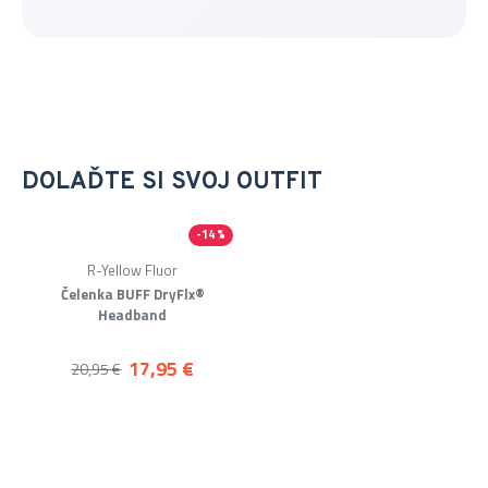
DOLAĎTE SI SVOJ OUTFIT
-14 %
R-Yellow Fluor
Čelenka BUFF DryFlx®
Headband
17,95 €
20,95 €