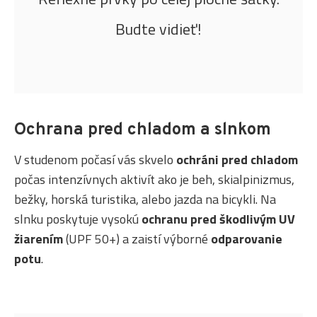
Budte vidieť!
Ochrana pred chladom a slnkom
V studenom počasí vás skvelo
ochráni pred chladom
počas intenzívnych aktivít ako je beh, skialpinizmus,
bežky, horská turistika, alebo jazda na bicykli. Na
slnku poskytuje vysokú
ochranu pred škodlivým UV
žiarením
(UPF 50+) a zaistí výborné
odparovanie
potu
.