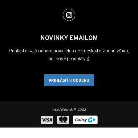
NOVINKY EMAILOM
Prihláste sa k odberu noviniek a nezmeškajte žiadnu zľavu,
ani nové produkty ;)
PRIHLÁSIŤ K ODBERU
HeadWear.sk © 2022