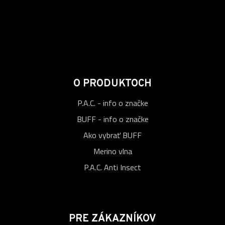
O PRODUKTOCH
P.A.C. - info o značke
BUFF - info o značke
Ako vybrať BUFF
Merino vlna
P.A.C. Anti Insect
PRE ZÁKAZNÍKOV