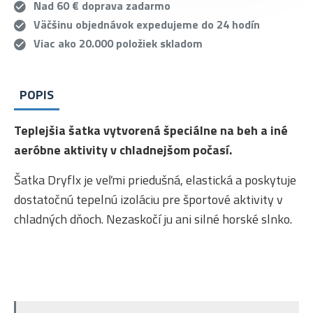
Nad 60 € doprava zadarmo
Väčšinu objednávok expedujeme do 24 hodín
Viac ako 20.000 položiek skladom
POPIS
Teplejšia šatka vytvorená špeciálne na beh a iné
aeróbne aktivity v chladnejšom počasí.
Šatka Dryflx je veľmi priedušná, elastická a poskytuje
dostatočnú tepelnú izoláciu pre športové aktivity v
chladných dňoch. Nezaskočí ju ani silné horské slnko.