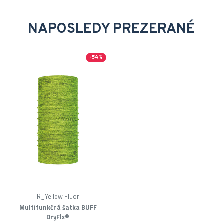
NAPOSLEDY PREZERANÉ
-54 %
R_Yellow Fluor
Multifunkčná šatka BUFF
DryFlx®