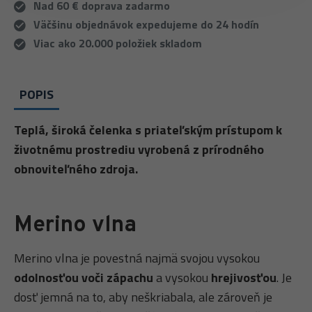
Nad 60 € doprava zadarmo
Väčšinu objednávok expedujeme do 24 hodín
Viac ako 20.000 položiek skladom
POPIS
Teplá, široká čelenka s priateľským prístupom k
životnému prostrediu vyrobená z prírodného
obnoviteľného zdroja.
Merino vlna
Merino vlna je povestná najmä svojou vysokou
odolnosťou voči zápachu
a vysokou
hrejivosťou
. Je
dosť jemná na to, aby neškriabala, ale zároveň je