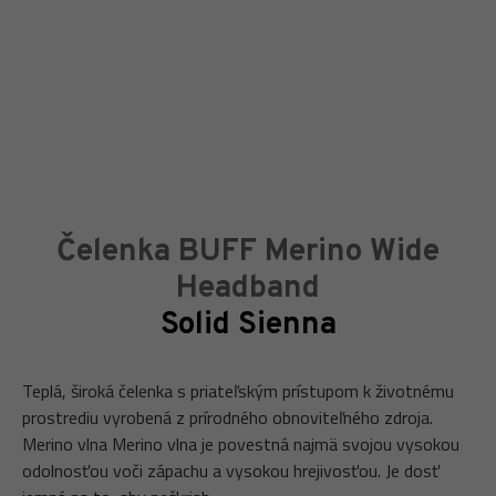
Čelenka BUFF Merino Wide
Headband
Solid Sienna
Teplá, široká čelenka s priateľským prístupom k životnému
prostrediu vyrobená z prírodného obnoviteľného zdroja.
Merino vlna Merino vlna je povestná najmä svojou vysokou
odolnosťou voči zápachu a vysokou hrejivosťou. Je dosť