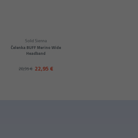
Solid Sienna
Čelenka BUFF Merino Wide
Headband
22,95 €
28,95 €