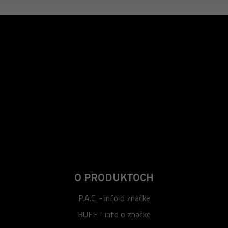
O PRODUKTOCH
P.A.C. - info o značke
BUFF - info o značke