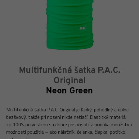
Multifunkčná šatka P.A.C.
Original
Neon Green
Multifunkčná šatka P.A.C. Original je ľahký, pohodlný a úplne
bezšvový, takže pri nosení nikde netlačí. Elastický materiál
zo 100% polyesteru sa dobre prispôsobí a ponúka množstvo
možností použitia – ako nákrčník, čelenka, čiapka, potítko