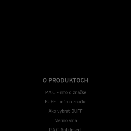
O PRODUKTOCH
P.A.C. - info o značke
BUFF - info o značke
Ako vybrať BUFF
Merino vlna
P.A.C. Anti Insect