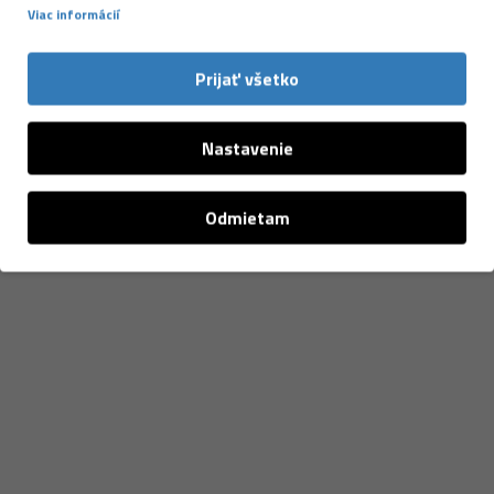
Viac informácií
Prijať všetko
Nastavenie
NAPOSLEDY PREZERANÉ
Odmietam
-40 %