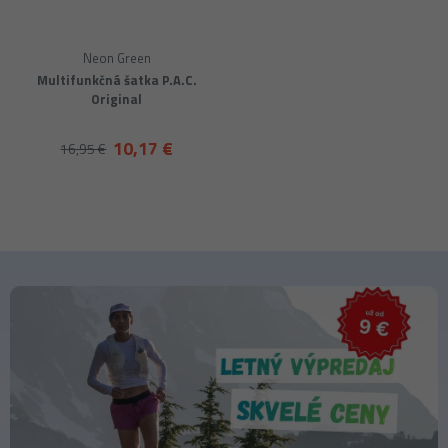
Neon Green
Multifunkčná šatka P.A.C.
Original
10,17 €
16,95 €