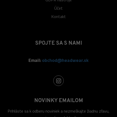
Účet
Kontakt
SPOJTE SA S NAMI
Email:
obchod@headwear.sk
NOVINKY EMAILOM
Prihláste sa k odberu noviniek a nezmeškajte žiadnu zľavu,