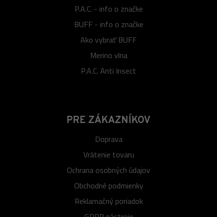
P.A.C. - info o značke
BUFF - info o značke
Ako vybrať BUFF
Merino vlna
P.A.C. Anti Insect
PRE ZÁKAZNÍKOV
Doprava
Vrátenie tovaru
Ochrana osobných údajov
Obchodné podmienky
Reklamačný poriadok
GDPR nástroje