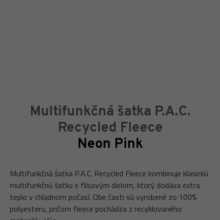
Multifunkčná šatka P.A.C.
Recycled Fleece
Neon Pink
Multifunkčná šatka P.A.C. Recycled Fleece kombinuje klasickú
multifunkčnú šatku s flísovým dielom, ktorý dodáva extra
teplo v chladnom počasí. Obe časti sú vyrobené zo 100%
polyesteru, pričom fleece pochádza z recyklovaného