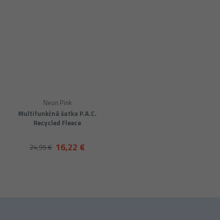
Neon Pink
Multifunkčná šatka P.A.C.
Recycled Fleece
16,22 €
24,95 €