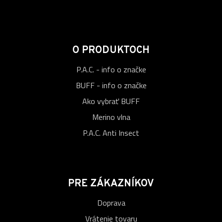
O PRODUKTOCH
P.A.C. - info o značke
BUFF - info o značke
Ako vybrať BUFF
Merino vlna
P.A.C. Anti Insect
PRE ZÁKAZNÍKOV
Doprava
Vrátenie tovaru