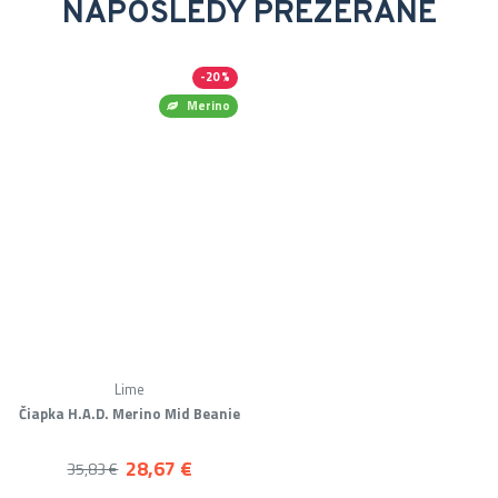
NAPOSLEDY PREZERANÉ
-20 %
Merino
Lime
Čiapka H.A.D. Merino Mid Beanie
28,67 €
35,83 €