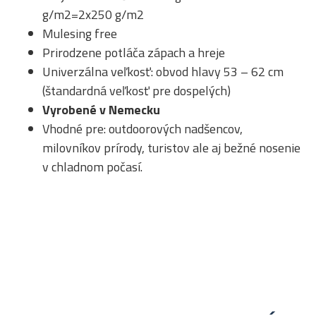
g/m2=2x250 g/m2
Mulesing free
Prirodzene potláča zápach a hreje
Univerzálna veľkosť: obvod hlavy 53 – 62 cm
(štandardná veľkosť pre dospelých)
Vyrobené v Nemecku
Vhodné pre: outdoorových nadšencov,
milovníkov prírody, turistov ale aj bežné nosenie
v chladnom počasí.