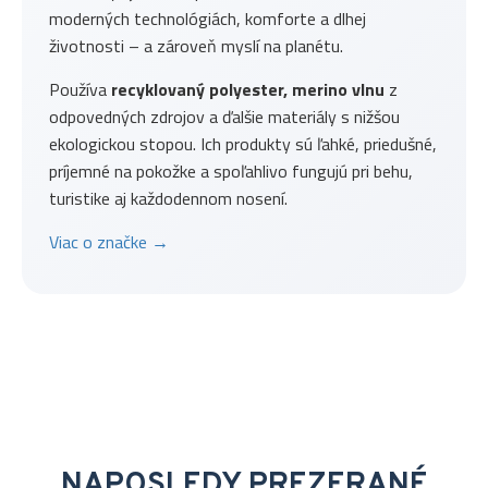
moderných technológiách, komforte a dlhej
životnosti – a zároveň myslí na planétu.
Používa
recyklovaný polyester, merino vlnu
z
odpovedných zdrojov a ďalšie materiály s nižšou
ekologickou stopou. Ich produkty sú ľahké, priedušné,
príjemné na pokožke a spoľahlivo fungujú pri behu,
turistike aj každodennom nosení.
Viac o značke →
NAPOSLEDY PREZERANÉ