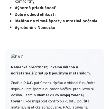
komfortný
Výborná priedušnosť
Dobrý odvod vlhkosti
Ideálne na zimné športy a mrazivé počasie
Vyrobené v Nemecku
Nemecká precíznosť, lokálna výroba a
udržateľnejší prístup k použitým materiálom.
Značka
P.A.C.
patrí medzi špičku v oblasti funkčných
doplnkov pre šport a outdoor. Väčšinu produktov si
vyrábajú sami
v Nemecku vo svojej zelenej
továrni
, kde majú pod kontrolou kvalitu, použité
materiály aj etické spracovanie. P.A.C. stavia na