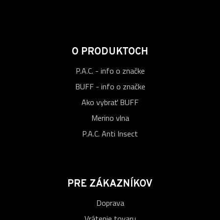
O PRODUKTOCH
P.A.C. - info o značke
BUFF - info o značke
Ako vybrať BUFF
Merino vlna
P.A.C. Anti Insect
PRE ZÁKAZNÍKOV
Doprava
Vrátenie tovaru