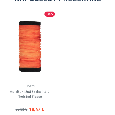
-35 %
Dostri
Multifunkčná šatka P.A.C.
Twisted Fleece
19,47 €
29,95 €