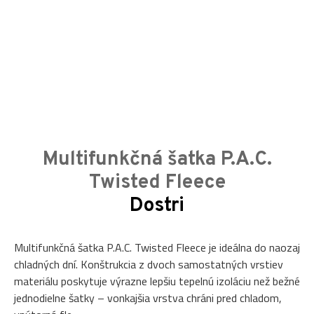
Multifunkčná šatka P.A.C.
Twisted Fleece
Dostri
Multifunkčná šatka P.A.C. Twisted Fleece je ideálna do naozaj
chladných dní. Konštrukcia z dvoch samostatných vrstiev
materiálu poskytuje výrazne lepšiu tepelnú izoláciu než bežné
jednodielne šatky – vonkajšia vrstva chráni pred chladom,