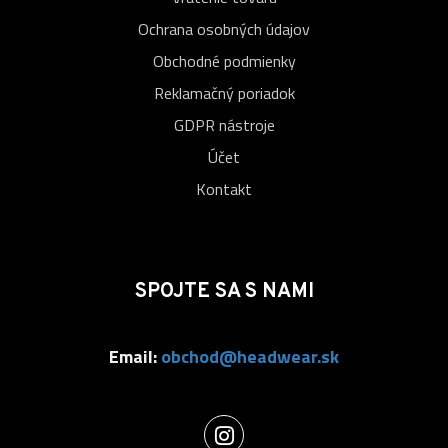
Ochrana osobných údajov
Obchodné podmienky
Reklamačný poriadok
GDPR nástroje
Účet
Kontakt
SPOJTE SA S NAMI
Email:
obchod@headwear.sk