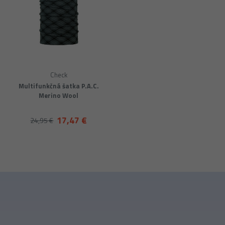
Check
Multifunkčná šatka P.A.C.
Merino Wool
17,47 €
24,95 €