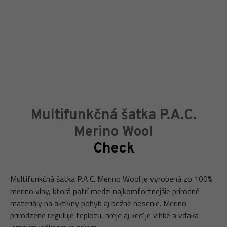
Multifunkčná šatka P.A.C.
Merino Wool
Check
Multifunkčná šatka P.A.C. Merino Wool je vyrobená zo 100%
merino vlny, ktorá patrí medzi najkomfortnejšie prírodné
materiály na aktívny pohyb aj bežné nosenie. Merino
prirodzene reguluje teplotu, hreje aj keď je vlhké a vďaka