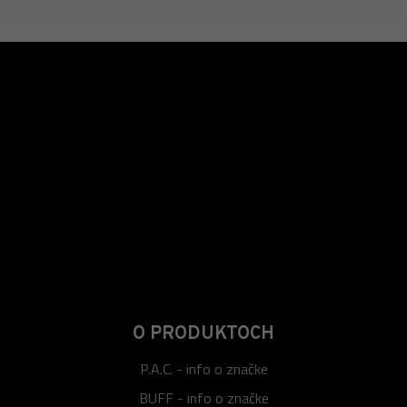
O PRODUKTOCH
P.A.C. - info o značke
BUFF - info o značke