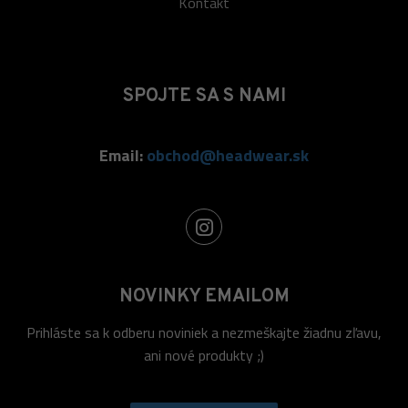
Kontakt
SPOJTE SA S NAMI
Email:
obchod@headwear.sk
NOVINKY EMAILOM
Prihláste sa k odberu noviniek a nezmeškajte žiadnu zľavu,
ani nové produkty ;)