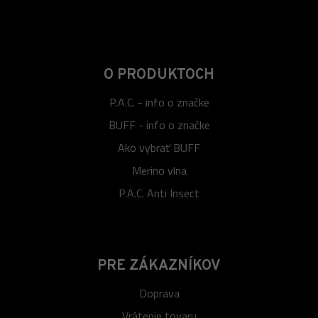
O PRODUKTOCH
P.A.C. - info o značke
BUFF - info o značke
Ako vybrať BUFF
Merino vlna
P.A.C. Anti Insect
PRE ZÁKAZNÍKOV
Doprava
Vrátenie tovaru