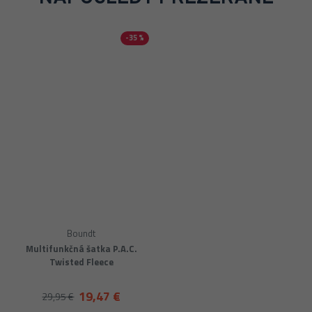
-35 %
Boundt
Multifunkčná šatka P.A.C.
Twisted Fleece
19,47 €
29,95 €