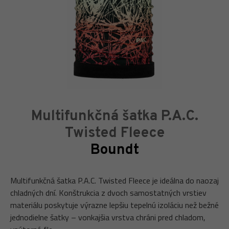
Multifunkčná šatka P.A.C.
Twisted Fleece
Boundt
Multifunkčná šatka P.A.C. Twisted Fleece je ideálna do naozaj
chladných dní. Konštrukcia z dvoch samostatných vrstiev
materiálu poskytuje výrazne lepšiu tepelnú izoláciu než bežné
jednodielne šatky – vonkajšia vrstva chráni pred chladom,