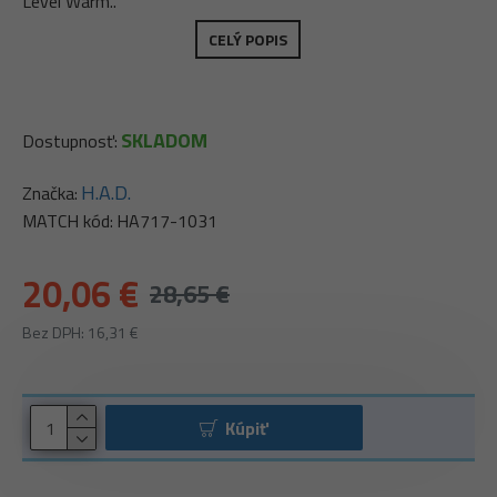
Level Warm..
CELÝ POPIS
SKLADOM
Dostupnosť:
H.A.D.
Značka:
MATCH kód:
HA717-1031
20,06 €
28,65 €
Bez DPH: 16,31 €
Kúpiť