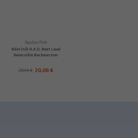
Apollon Pink
Nákrčník H.A.D. Next Level
Reversible Neckwarmer
20,06 €
28,65 €