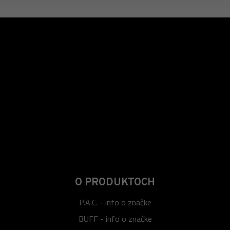
O PRODUKTOCH
P.A.C. - info o značke
BUFF - info o značke