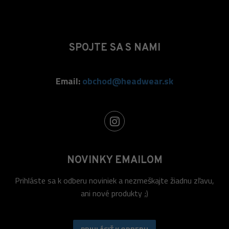
SPOJTE SA S NAMI
Email:
obchod@headwear.sk
NOVINKY EMAILOM
Prihláste sa k odberu noviniek a nezmeškajte žiadnu zľavu,
ani nové produkty ;)