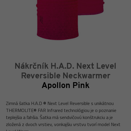
Nákrčník H.A.D. Next Level
Reversible Neckwarmer
Apollon Pink
Zimná šatka H.A.D ® Next Level Reversible s unikátnou
THERMOLITE® FAR Infrared technológiou je o poznanie
teplejšia a ľahšia. Šatka má sendvičovú konštrukciu a je
zložená z dvoch vrstiev, vonkajšiu vrstvu tvorí model Next