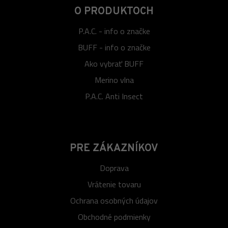
O PRODUKTOCH
P.A.C. - info o značke
BUFF - info o značke
Ako vybrať BUFF
Merino vlna
P.A.C. Anti Insect
PRE ZÁKAZNÍKOV
Doprava
Vrátenie tovaru
Ochrana osobných údajov
Obchodné podmienky