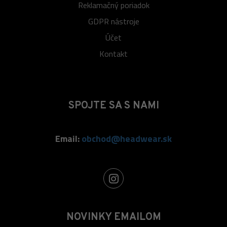
Reklamačný poriadok
GDPR nástroje
Účet
Kontakt
SPOJTE SA S NAMI
Email:
obchod@headwear.sk
NOVINKY EMAILOM