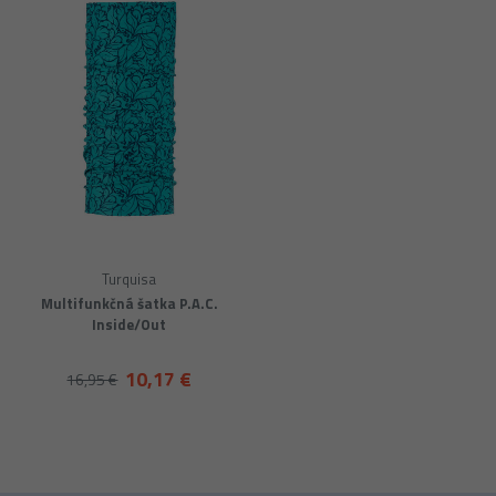
Turquisa
Multifunkčná šatka P.A.C.
Inside/Out
10,17 €
16,95 €