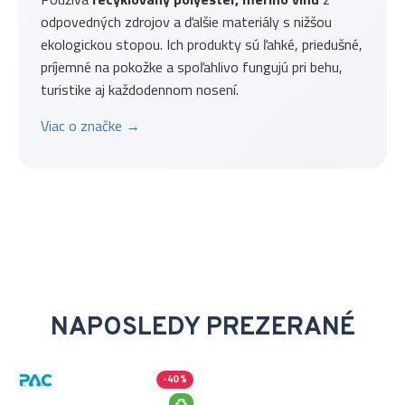
odpovedných zdrojov a ďalšie materiály s nižšou
ekologickou stopou. Ich produkty sú ľahké, priedušné,
príjemné na pokožke a spoľahlivo fungujú pri behu,
turistike aj každodennom nosení.
Viac o značke →
NAPOSLEDY PREZERANÉ
-40 %