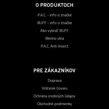
O PRODUKTOCH
P.A.C. - info o značke
BUFF - info o značke
Ako vybrať BUFF
Merino vlna
P.A.C. Anti Insect
PRE ZÁKAZNÍKOV
Doprava
Vrátenie tovaru
Ochrana osobných údajov
Obchodné podmienky