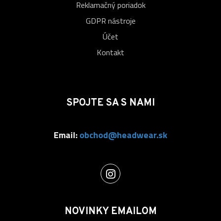
Reklamačný poriadok
GDPR nástroje
Účet
Kontakt
SPOJTE SA S NAMI
Email:
obchod@headwear.sk
NOVINKY EMAILOM