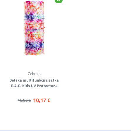
Zebrala
Detská multifunkčná šatka
P.A.C. Kids UV Protector+
10,17 €
16,95 €