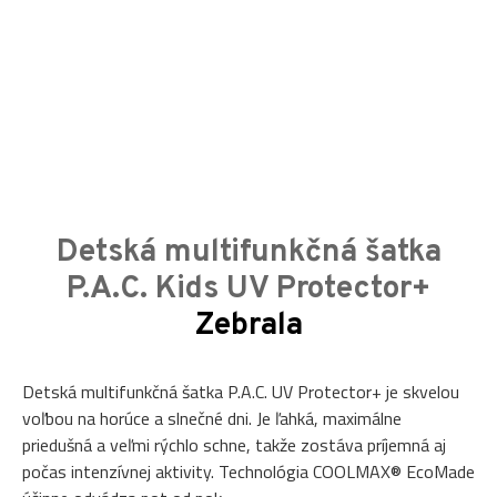
Detská multifunkčná šatka
P.A.C. Kids UV Protector+
Zebrala
Detská multifunkčná šatka P.A.C. UV Protector+ je skvelou
voľbou na horúce a slnečné dni. Je ľahká, maximálne
priedušná a veľmi rýchlo schne, takže zostáva príjemná aj
počas intenzívnej aktivity. Technológia COOLMAX® EcoMade