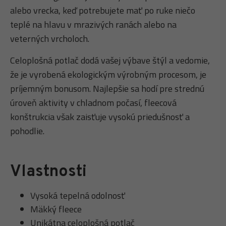
alebo vrecka, keď potrebujete mať po ruke niečo
teplé na hlavu v mrazivých ranách alebo na
veterných vrcholoch.
Celoplošná potlač dodá vašej výbave štýl a vedomie,
že je vyrobená ekologickým výrobným procesom, je
príjemným bonusom. Najlepšie sa hodí pre strednú
úroveň aktivity v chladnom počasí, fleecová
konštrukcia však zaisťuje vysokú priedušnosť a
pohodlie.
Vlastnosti
Vysoká tepelná odolnosť
Mäkký fleece
Unikátna celoplošná potlač