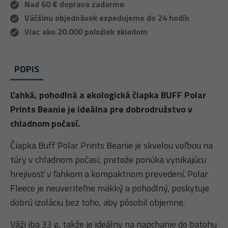
Nad 60 € doprava zadarmo
Väčšinu objednávok expedujeme do 24 hodín
Viac ako 20.000 položiek skladom
POPIS
Ľahká, pohodlná a ekologická čiapka BUFF Polar
Prints Beanie je ideálna pre dobrodružstvo v
chladnom počasí.
Čiapka Buff Polar Prints Beanie je skvelou voľbou na
túry v chladnom počasí, pretože ponúka vynikajúcu
hrejivosť v ľahkom a kompaktnom prevedení. Polar
Fleece je neuveriteľne mäkký a pohodlný, poskytuje
dobrú izoláciu bez toho, aby pôsobil objemne.
Váži iba 33 g, takže je ideálny na napchanie do batohu