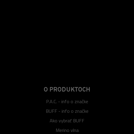
O PRODUKTOCH
P.A.C. - info o značke
BUFF - info o značke
Ako vybrať BUFF
Merino vlna