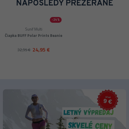
NAPOSLEDY PREZERANÉ
-24 %
Sunif Multi
Čiapka BUFF Polar Prints Beanie
24,95 €
32,95 €