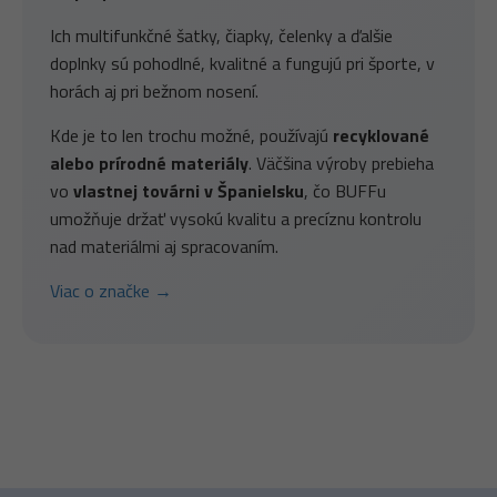
Ich multifunkčné šatky, čiapky, čelenky a ďalšie
doplnky sú pohodlné, kvalitné a fungujú pri športe, v
horách aj pri bežnom nosení.
Kde je to len trochu možné, používajú
recyklované
alebo prírodné materiály
. Väčšina výroby prebieha
vo
vlastnej továrni v Španielsku
, čo BUFFu
umožňuje držať vysokú kvalitu a precíznu kontrolu
nad materiálmi aj spracovaním.
Viac o značke →