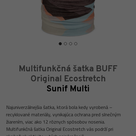
Multifunkčná šatka BUFF
Original Ecostretch
Sunif Multi
Najuniverzálnejšia šatka, ktorá bola kedy vyrobená –
recyklované materiály, vynikajúca ochrana pred slnečným
žiarením, viac ako 12 rôznych spôsobov nosenia.
Multifunkčná šatka Original Ecostretch vás podrží pri