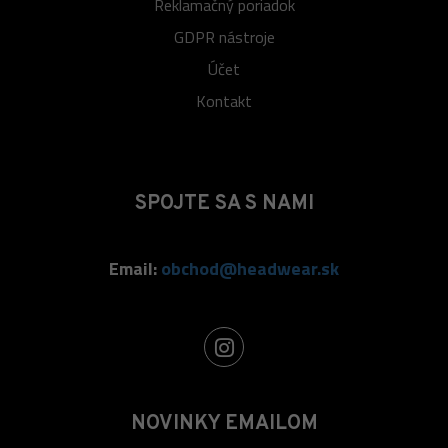
Reklamačný poriadok
GDPR nástroje
Účet
Kontakt
SPOJTE SA S NAMI
Email:
obchod@headwear.sk
NOVINKY EMAILOM