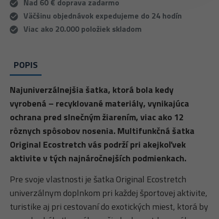
Nad 60 € doprava zadarmo
Väčšinu objednávok expedujeme do 24 hodín
Viac ako 20.000 položiek skladom
POPIS
Najuniverzálnejšia šatka, ktorá bola kedy
vyrobená – recyklované materiály, vynikajúca
ochrana pred slnečným žiarením, viac ako 12
rôznych spôsobov nosenia. Multifunkčná šatka
Original Ecostretch vás podrží pri akejkoľvek
aktivite v tých najnáročnejších podmienkach.
Pre svoje vlastnosti je šatka Original Ecostretch
univerzálnym doplnkom pri každej športovej aktivite,
turistike aj pri cestovaní do exotických miest, ktorá by