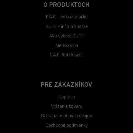
O PRODUKTOCH
P.A.C. - info o značke
BUFF - info o značke
Ako vybrať BUFF
Merino vlna
P.A.C. Anti Insect
PRE ZÁKAZNÍKOV
Doprava
Vrátenie tovaru
Ochrana osobných údajov
Obchodné podmienky