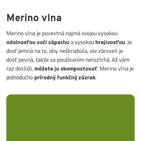
Merino vlna
Merino vlna je povestná najmä svojou vysokou
odolnosťou voči zápachu
a vysokou
hrejivosťou
. Je
dosť jemná na to, aby neškriabala, ale zároveň je
dosť pevná, takže sa používaním neroztrhá. Až vám
raz doslúži,
môžete ju skompostovať
. Merino vlna je
jednoducho
prírodný funkčný zázrak
.