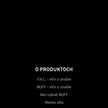
O PRODUKTOCH
P.A.C. - info o značke
BUFF - info o značke
Ako vybrať BUFF
Merino vlna