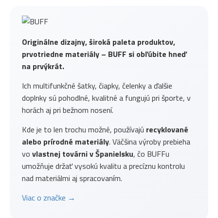
Originálne dizajny, široká paleta produktov,
prvotriedne materiály – BUFF si obľúbite hneď
na prvýkrát.
Ich multifunkčné šatky, čiapky, čelenky a ďalšie
doplnky sú pohodlné, kvalitné a fungujú pri športe, v
horách aj pri bežnom nosení.
Kde je to len trochu možné, používajú
recyklované
alebo prírodné materiály
. Väčšina výroby prebieha
vo
vlastnej továrni v Španielsku
, čo BUFFu
umožňuje držať vysokú kvalitu a precíznu kontrolu
nad materiálmi aj spracovaním.
Viac o značke →