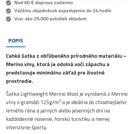
Nad 60 € doprava zadarmo
Väčšinu objednávok expedujeme do 24 hodín
Viac ako 20.000 položiek skladom
POPIS
Ľahká šatka z obľúbeného prírodného materiálu –
Merino vlny, ktorá je odolná voči zápachu a
predstavuje minimálnu záťaž pre životné
prostredie.
Šatka Lightweight Merino Wool je vyrobená z Merino
2
vlny o gramáži 125g/m
a je ideálna do chladnejšieho
letného rána a jarných alebo jesenných dní na
každodenné nosenie, horskú turistiku a menej
intenzívne športy.