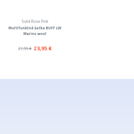
Solid Rose Pink
Multifunkčná šatka BUFF LW
Merino wool
23,95 €
27,95 €