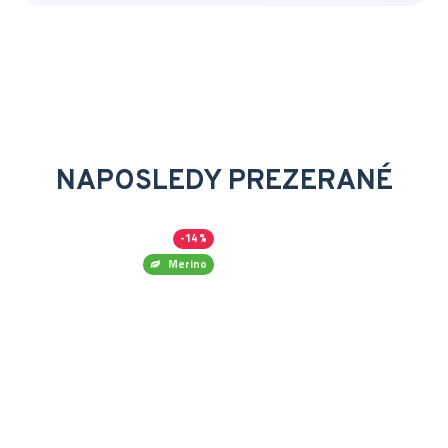
NAPOSLEDY PREZERANÉ
-14 %
Merino