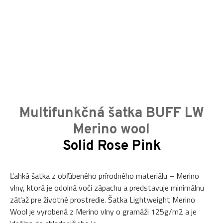
Multifunkčná šatka BUFF LW
Merino wool
Solid Rose Pink
Ľahká šatka z obľúbeného prírodného materiálu – Merino
vlny, ktorá je odolná voči zápachu a predstavuje minimálnu
záťaž pre životné prostredie. Šatka Lightweight Merino
Wool je vyrobená z Merino vlny o gramáži 125g/m2 a je