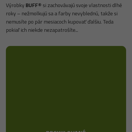
Výrobky
BUFF®
si zachovávajú svoje vlastnosti dlhé
roky – nežmolkujú sa a farby nevyblednú, takže si
nemusíte po pár mesiacoch kupovať ďalšiu. Teda
pokiaľ ich niekde nezapatrošíte...