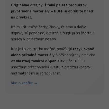
Originálne dizajny, široká paleta produktov,
prvotriedne materiály – BUFF si obľúbite hneď
na prvýkrát.
Ich multifunkčné šatky, čiapky, čelenky a ďalšie
doplnky sú pohodlné, kvalitné a fungujú pri športe, v
horách aj pri bežnom nosení.
Kde je to len trochu možné, používajú
recyklované
alebo prírodné materiály
. Väčšina výroby prebieha
vo
vlastnej továrni v Španielsku
, čo BUFFu
umožňuje držať vysokú kvalitu a precíznu kontrolu
nad materiálmi aj spracovaním.
Viac o značke →