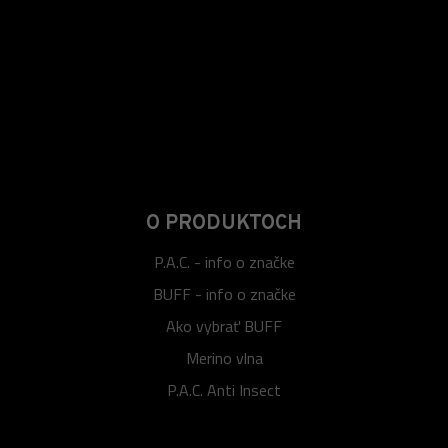
O PRODUKTOCH
P.A.C. - info o značke
BUFF - info o značke
Ako vybrať BUFF
Merino vlna
P.A.C. Anti Insect