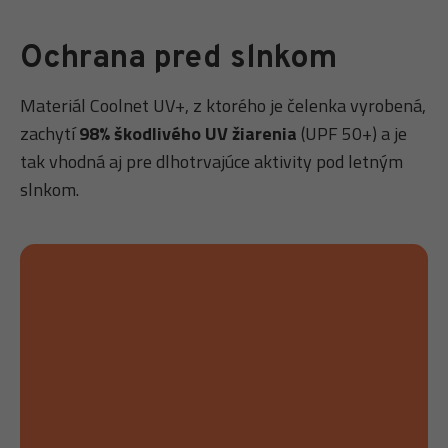
Ochrana pred slnkom
Materiál Coolnet UV+, z ktorého je čelenka vyrobená,
zachytí
98% škodlivého UV žiarenia
(UPF 50+) a je
tak vhodná aj pre dlhotrvajúce aktivity pod letným
slnkom.