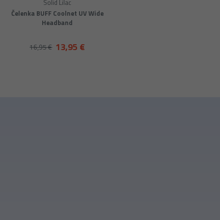
Solid Lilac
Čelenka BUFF Coolnet UV Wide
Headband
13,95 €
16,95 €