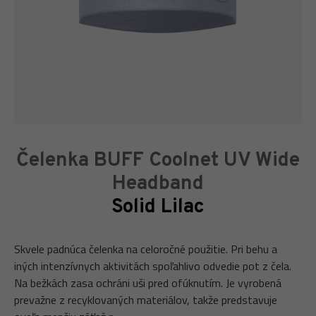
Čelenka BUFF Coolnet UV Wide
Headband
Solid Lilac
Skvele padnúca čelenka na celoročné použitie. Pri behu a
iných intenzívnych aktivitách spoľahlivo odvedie pot z čela.
Na bežkách zasa ochráni uši pred ofúknutím. Je vyrobená
prevažne z recyklovaných materiálov, takže predstavuje