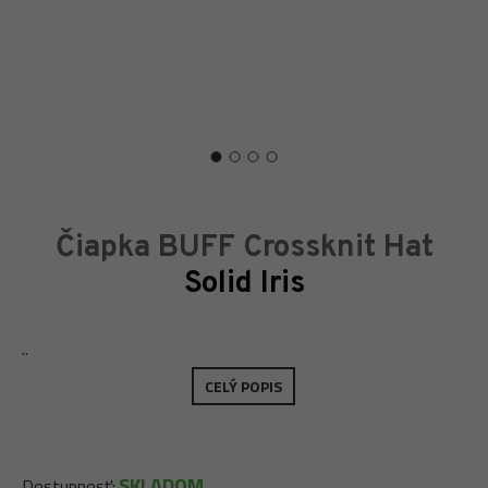
Čiapka BUFF Crossknit Hat
Solid Iris
..
CELÝ POPIS
SKLADOM
Dostupnosť: