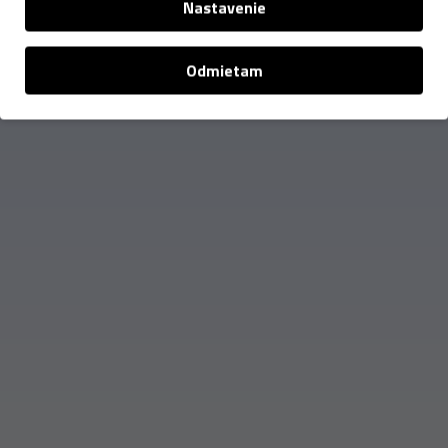
Nastavenie
Odmietam