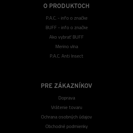
O PRODUKTOCH
P.A.C. - info o značke
BUFF - info o značke
Ako vybrať BUFF
Merino vlna
P.A.C. Anti Insect
PRE ZÁKAZNÍKOV
Doprava
Vrátenie tovaru
Ochrana osobných údajov
Obchodné podmienky