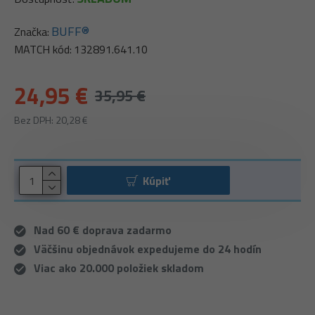
BUFF®
Značka:
MATCH kód:
132891.641.10
24,95 €
35,95 €
Bez DPH: 20,28 €
Kúpiť
Nad 60 € doprava zadarmo
Väčšinu objednávok expedujeme do 24 hodín
Viac ako 20.000 položiek skladom