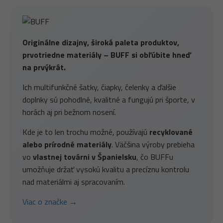
Originálne dizajny, široká paleta produktov,
prvotriedne materiály – BUFF si obľúbite hneď
na prvýkrát.
Ich multifunkčné šatky, čiapky, čelenky a ďalšie
doplnky sú pohodlné, kvalitné a fungujú pri športe, v
horách aj pri bežnom nosení.
Kde je to len trochu možné, používajú
recyklované
alebo prírodné materiály
. Väčšina výroby prebieha
vo
vlastnej továrni v Španielsku
, čo BUFFu
umožňuje držať vysokú kvalitu a precíznu kontrolu
nad materiálmi aj spracovaním.
Viac o značke →