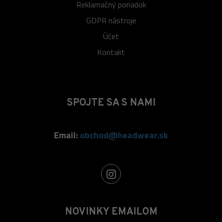
Reklamačný poriadok
GDPR nástroje
Účet
Kontakt
SPOJTE SA S NAMI
Email:
obchod@headwear.sk
NOVINKY EMAILOM