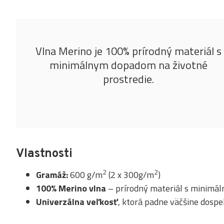
Vlna Merino je 100% prírodný materiál s
minimálnym dopadom na životné
prostredie.
Vlastnosti
2
2
Gramáž:
600 g/m
(2 x 300g/m
)
100% Merino vlna
– prírodný materiál s minimá
Univerzálna veľkosť
, ktorá padne väčšine dospe