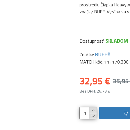
prostrediu.Čiapka Heavywe
značky BUFF. Vyrába sa v k
SKLADOM
Dostupnosť:
BUFF®
Značka:
MATCH kód:
111170.330.
32,95 €
35,95
Bez DPH: 26,79 €