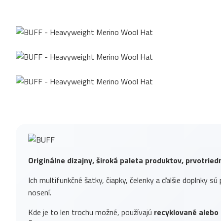
Originálne dizajny, široká paleta produktov, prvotrie
Ich multifunkčné šatky, čiapky, čelenky a ďalšie doplnky sú 
nosení.
Kde je to len trochu možné, používajú
recyklované alebo 