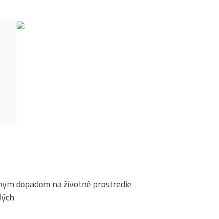
lnym dopadom na životné prostredie
lých