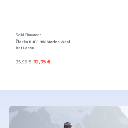
Solid Cinnamon
Čiapka BUFF HW Merino Wool
Hat Loose
32,95 €
35,95 €