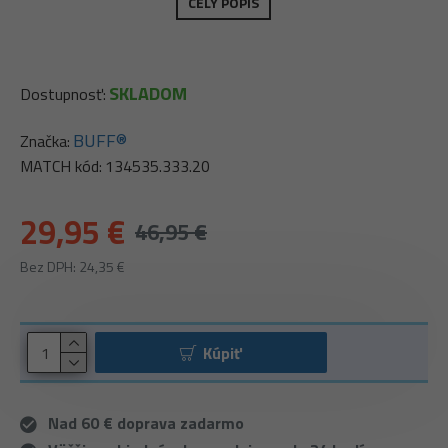
CELÝ POPIS
SKLADOM
Dostupnosť:
BUFF®
Značka:
MATCH kód:
134535.333.20
29,95 €
46,95 €
Bez DPH: 24,35 €
Kúpiť
Nad 60 € doprava zadarmo