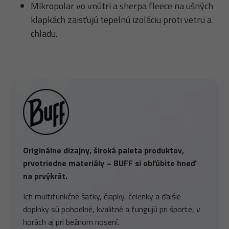
Mikropolar vo vnútri a sherpa fleece na ušných
klapkách zaisťujú tepelnú izoláciu proti vetru a
chladu.
Originálne dizajny, široká paleta produktov,
prvotriedne materiály – BUFF si obľúbite hneď
na prvýkrát.
Ich multifunkčné šatky, čiapky, čelenky a ďalšie
doplnky sú pohodlné, kvalitné a fungujú pri športe, v
horách aj pri bežnom nosení.