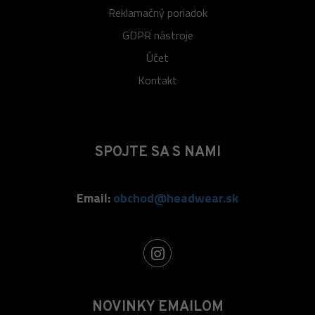
Reklamačný poriadok
GDPR nástroje
Účet
Kontakt
SPOJTE SA S NAMI
Email:
obchod@headwear.sk
NOVINKY EMAILOM