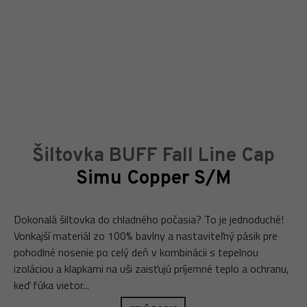
Šiltovka BUFF Fall Line Cap
Simu Copper S/M
Dokonalá šiltovka do chladného počasia? To je jednoduché!
Vonkajší materiál zo 100% bavlny a nastaviteľný pásik pre
pohodlné nosenie po celý deň v kombinácii s tepelnou
izoláciou a klapkami na uši zaisťujú príjemné teplo a ochranu,
keď fúka vietor...