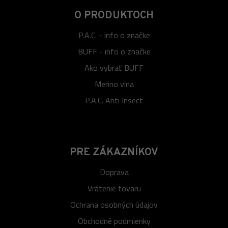
O PRODUKTOCH
P.A.C. - info o značke
BUFF - info o značke
Ako vybrať BUFF
Merino vlna
P.A.C. Anti Insect
PRE ZÁKAZNÍKOV
Doprava
Vrátenie tovaru
Ochrana osobných údajov
Obchodné podmienky