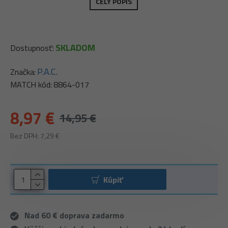
CELÝ POPIS
SKLADOM
Dostupnosť:
P.A.C.
Značka:
MATCH kód:
8864-017
8,97 €
14,95 €
Bez DPH: 7,29 €
Kúpiť
Nad 60 € doprava zadarmo