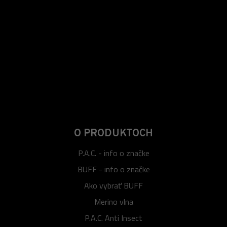
O PRODUKTOCH
P.A.C. - info o značke
BUFF - info o značke
Ako vybrať BUFF
Merino vlna
P.A.C. Anti Insect