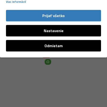
Viac informácií
Prijať všetko
Nastavenie
NAPOSLEDY PREZERANÉ
Odmietam
-40 %