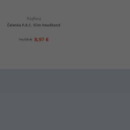
Psyflora
Čelenka P.A.C. Slim Headband
8,97 €
14,95 €