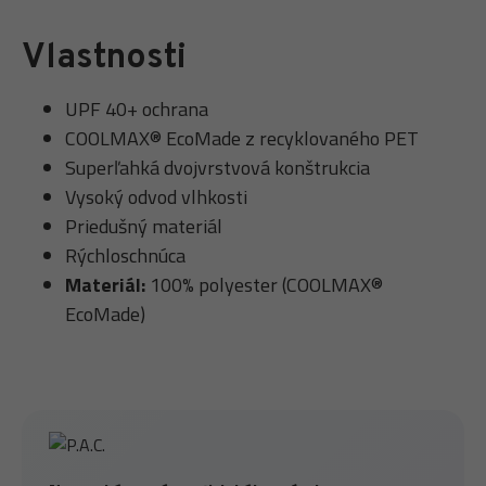
Vlastnosti
UPF 40+ ochrana
COOLMAX® EcoMade z recyklovaného PET
Superľahká dvojvrstvová konštrukcia
Vysoký odvod vlhkosti
Priedušný materiál
Rýchloschnúca
Materiál:
100% polyester (COOLMAX®
EcoMade)