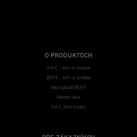
O PRODUKTOCH
P.A.C. - info o značke
BUFF - info o značke
Ako vybrať BUFF
Merino vlna
P.A.C. Anti Insect