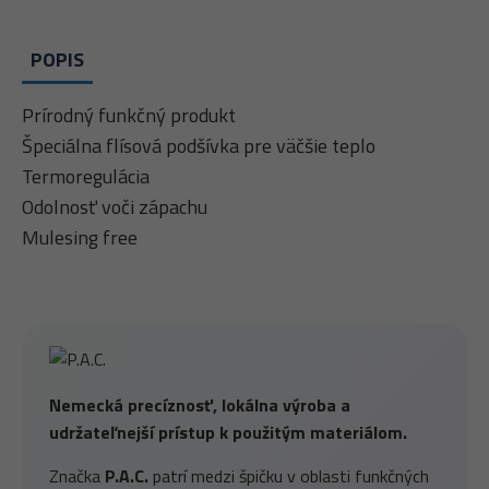
POPIS
Prírodný funkčný produkt
Špeciálna flísová podšívka pre väčšie teplo
Termoregulácia
Odolnosť voči zápachu
Mulesing free
Nemecká precíznosť, lokálna výroba a
udržateľnejší prístup k použitým materiálom.
Značka
P.A.C.
patrí medzi špičku v oblasti funkčných