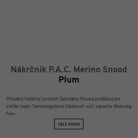
Nákrčník P.A.C. Merino Snood
Plum
Prírodný funkčný produkt Špeciálna flísová podšívka pre
väčšie teplo Termoregulácia Odolnosť voči zápachu Mulesing
free..
CELÝ POPIS