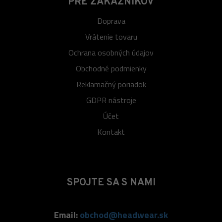
PRE ZÁKAZNÍKOV
Doprava
Vrátenie tovaru
Ochrana osobných údajov
Obchodné podmienky
Reklamačný poriadok
GDPR nástroje
Účet
Kontakt
SPOJTE SA S NAMI
Email:
obchod@headwear.sk