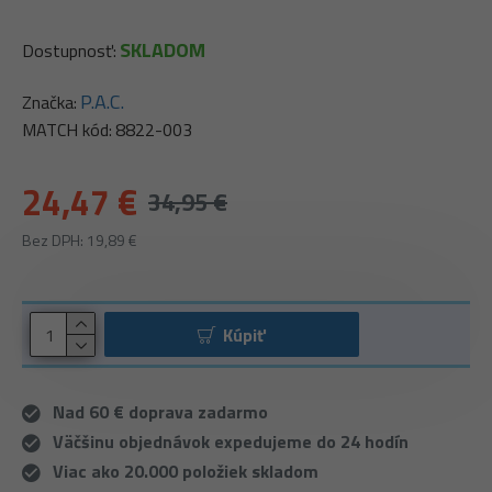
SKLADOM
Dostupnosť:
P.A.C.
Značka:
MATCH kód:
8822-003
24,47 €
34,95 €
Bez DPH: 19,89 €
Kúpiť
Nad 60 € doprava zadarmo
Väčšinu objednávok expedujeme do 24 hodín
Viac ako 20.000 položiek skladom