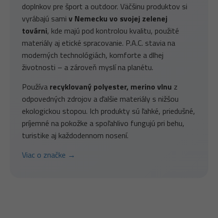
doplnkov pre šport a outdoor. Väčšinu produktov si
vyrábajú sami
v Nemecku vo svojej zelenej
továrni
, kde majú pod kontrolou kvalitu, použité
materiály aj etické spracovanie. P.A.C. stavia na
moderných technológiách, komforte a dlhej
životnosti – a zároveň myslí na planétu.
Používa
recyklovaný polyester, merino vlnu
z
odpovedných zdrojov a ďalšie materiály s nižšou
ekologickou stopou. Ich produkty sú ľahké, priedušné,
príjemné na pokožke a spoľahlivo fungujú pri behu,
turistike aj každodennom nosení.
Viac o značke →