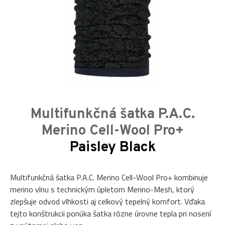
Multifunkčná šatka P.A.C.
Merino Cell-Wool Pro+
Paisley Black
Multifunkčná šatka P.A.C. Merino Cell-Wool Pro+ kombinuje
merino vlnu s technickým úpletom Merino-Mesh, ktorý
zlepšuje odvod vlhkosti aj celkový tepelný komfort. Vďaka
tejto konštrukcii ponúka šatka rôzne úrovne tepla pri nosení