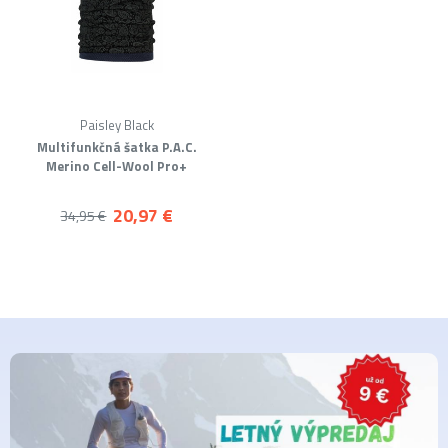
Paisley Black
Multifunkčná šatka P.A.C.
Merino Cell-Wool Pro+
20,97 €
34,95 €