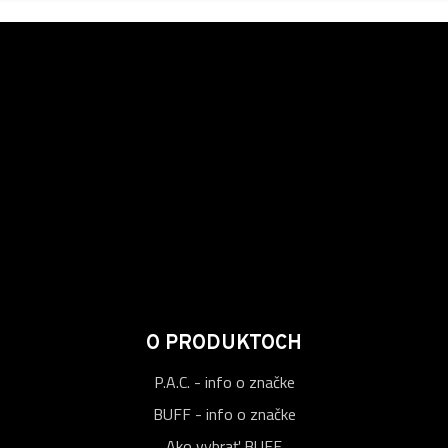
O PRODUKTOCH
P.A.C. - info o značke
BUFF - info o značke
Ako vybrať BUFF