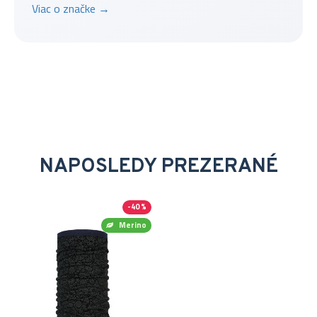
Viac o značke →
NAPOSLEDY PREZERANÉ
-40 %
Merino