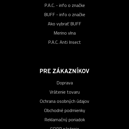
P.A.C. - info o značke
BUFF - info o značke
Ako vybrať BUFF
Merino vlna
P.A.C. Anti Insect
PRE ZÁKAZNÍKOV
Doprava
Vrátenie tovaru
Ochrana osobných údajov
Obchodné podmienky
Reklamačný poriadok
GDPR nástroje