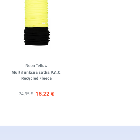
Neon Yellow
Multifunkčná šatka P.A.C.
Recycled Fleece
16,22 €
24,95 €