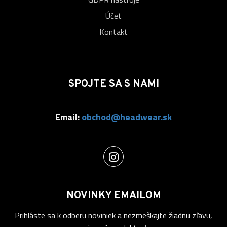
Účet
Kontakt
SPOJTE SA S NAMI
Email:
obchod@headwear.sk
NOVINKY EMAILOM
Prihláste sa k odberu noviniek a nezmeškajte žiadnu zľavu,