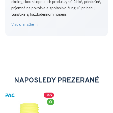
ekologickou stopou. Ich produkty sú ľahké, priedušné,
príjemné na pokožke a spoľahlivo fungujú pri behu,
turistike aj každodennom nosení.
Viac o značke →
NAPOSLEDY PREZERANÉ
-35 %