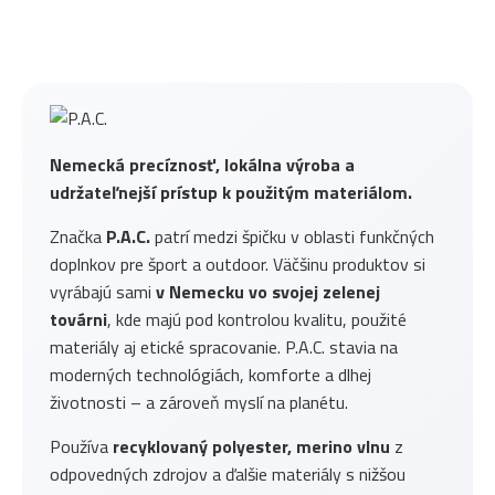
Nemecká precíznosť, lokálna výroba a
udržateľnejší prístup k použitým materiálom.
Značka
P.A.C.
patrí medzi špičku v oblasti funkčných
doplnkov pre šport a outdoor. Väčšinu produktov si
vyrábajú sami
v Nemecku vo svojej zelenej
továrni
, kde majú pod kontrolou kvalitu, použité
materiály aj etické spracovanie. P.A.C. stavia na
moderných technológiách, komforte a dlhej
životnosti – a zároveň myslí na planétu.
Používa
recyklovaný polyester, merino vlnu
z
odpovedných zdrojov a ďalšie materiály s nižšou