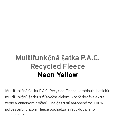
Multifunkčná šatka P.A.C.
Recycled Fleece
Neon Yellow
Multifunkčná šatka P.A.C. Recycled Fleece kombinuje klasickú
multifunkčnú šatku s flísovým dielom, ktorý dodáva extra
teplo v chladnom počasí. Obe časti sú vyrobené zo 100%
polyesteru, pričom fleece pochádza z recyklovaného