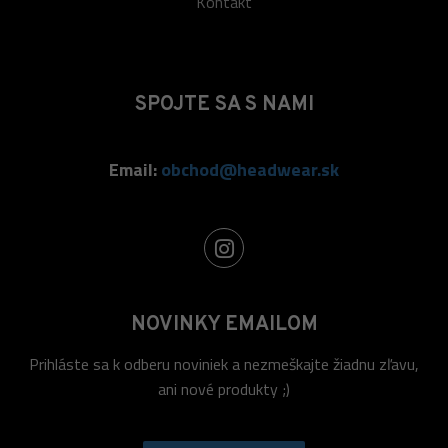
Kontakt
SPOJTE SA S NAMI
Email:
obchod@headwear.sk
NOVINKY EMAILOM
Prihláste sa k odberu noviniek a nezmeškajte žiadnu zľavu,
ani nové produkty ;)