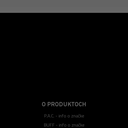
O PRODUKTOCH
P.A.C. - info o značke
BUFF - info o značke