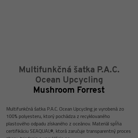
Multifunkčná šatka P.A.C.
Ocean Upcycling
Mushroom Forrest
Multifunkčná šatka P.A.C. Ocean Upcycling je vyrobená zo
100% polyesteru, ktorý pochádza z recyklovaného
plastového odpadu získaného z oceánov. Materiál spĺňa
certifikáciu SEAQUAL®, ktorá zaručuje transparentný proces