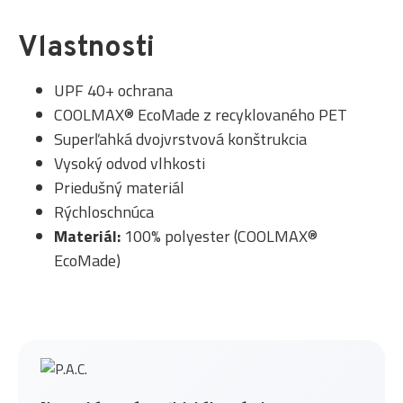
Vlastnosti
UPF 40+ ochrana
COOLMAX® EcoMade z recyklovaného PET
Superľahká dvojvrstvová konštrukcia
Vysoký odvod vlhkosti
Priedušný materiál
Rýchloschnúca
Materiál:
100% polyester (COOLMAX®
EcoMade)