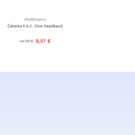
Multiflowers
Čelenka P.A.C. Slim Headband
8,97 €
14,95 €