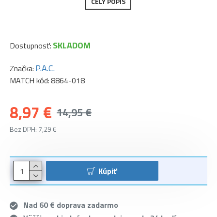
CELÝ POPIS
SKLADOM
Dostupnosť:
P.A.C.
Značka:
MATCH kód:
8864-018
8,97 €
14,95 €
Bez DPH: 7,29 €
Kúpiť
Nad 60 € doprava zadarmo