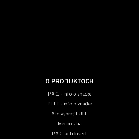
O PRODUKTOCH
P.A.C. - info o značke
BUFF - info o značke
Ako vybrať BUFF
Merino vlna
P.A.C. Anti Insect