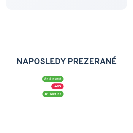
NAPOSLEDY PREZERANÉ
Anti Insect
-40 %
Merino