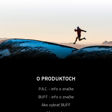
O PRODUKTOCH
P.A.C. - info o značke
BUFF - info o značke
Ako vybrať BUFF