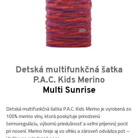
Detská multifunkčná šatka
P.A.C. Kids Merino
Multi Sunrise
Detská multifunkčná šatka P.A.C. Kids Merino je vyrobená zo
100% merino vlny, ktorá poskytuje prirodzenú
termoreguláciu, výbornú priedušnosť a veľmi príjemný pocit
pri nosení. Merino hreje aj vo vlhku a zároveň odvádza pot –