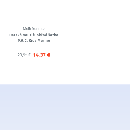
Multi Sunrise
Detská multifunkčná šatka
P.A.C. Kids Merino
14,37 €
23,95 €