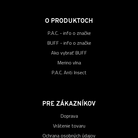
O PRODUKTOCH
P.A.C. - info o značke
BUFF - info o značke
Ako vybrať BUFF
Merino vlna
P.A.C. Anti Insect
PRE ZÁKAZNÍKOV
Doprava
Vrátenie tovaru
Ochrana osobných údajov