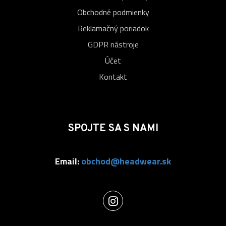
Obchodné podmienky
Reklamačný poriadok
GDPR nástroje
Účet
Kontakt
SPOJTE SA S NAMI
Email:
obchod@headwear.sk