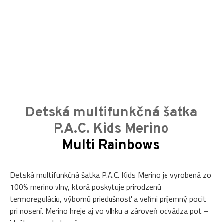
Detská multifunkčná šatka
P.A.C. Kids Merino
Multi Rainbows
Detská multifunkčná šatka P.A.C. Kids Merino je vyrobená zo
100% merino vlny, ktorá poskytuje prirodzenú
termoreguláciu, výbornú priedušnosť a veľmi príjemný pocit
pri nosení. Merino hreje aj vo vlhku a zároveň odvádza pot –