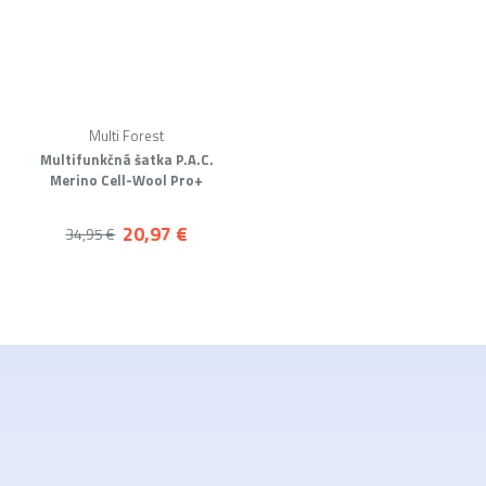
Multi Forest
Multifunkčná šatka P.A.C.
Merino Cell-Wool Pro+
20,97 €
34,95 €