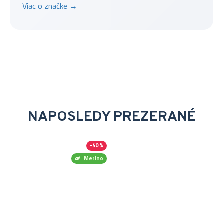
Viac o značke →
NAPOSLEDY PREZERANÉ
-40 %
Merino