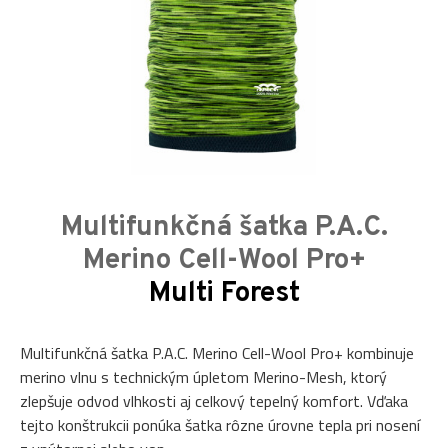
Multifunkčná šatka P.A.C.
Merino Cell-Wool Pro+
Multi Forest
Multifunkčná šatka P.A.C. Merino Cell-Wool Pro+ kombinuje
merino vlnu s technickým úpletom Merino-Mesh, ktorý
zlepšuje odvod vlhkosti aj celkový tepelný komfort. Vďaka
tejto konštrukcii ponúka šatka rôzne úrovne tepla pri nosení