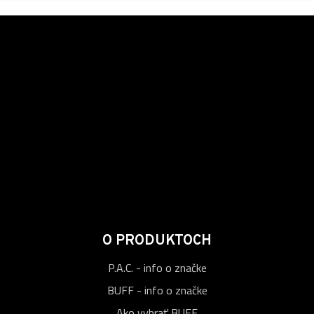
O PRODUKTOCH
P.A.C. - info o značke
BUFF - info o značke
Ako vybrať BUFF