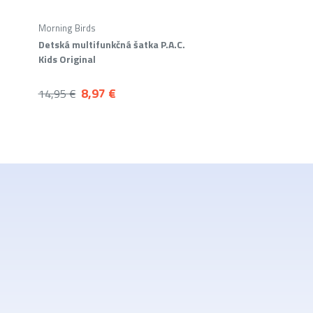
Morning Birds
Detská multifunkčná šatka P.A.C.
Kids Original
8,97 €
14,95 €