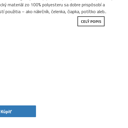
tický materiál zo 100% polyesteru sa dobre prispôsobí a
použitia – ako nákrčník, čelenka, čiapka, potítko aleb..
CELÝ POPIS
Kúpiť