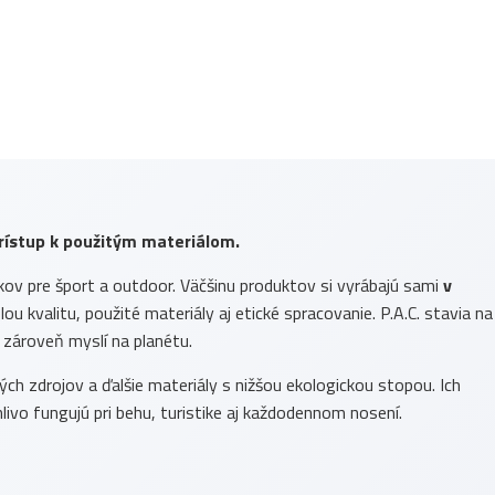
rístup k použitým materiálom.
kov pre šport a outdoor. Väčšinu produktov si vyrábajú sami
v
ou kvalitu, použité materiály aj etické spracovanie. P.A.C. stavia na
 zároveň myslí na planétu.
h zdrojov a ďalšie materiály s nižšou ekologickou stopou. Ich
livo fungujú pri behu, turistike aj každodennom nosení.