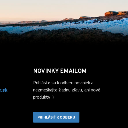
NOVINKY EMAILOM
Prihláste sa k odberu noviniek a
.sk
nezmeškajte žiadnu zľavu, ani nové
produkty ;)
PRIHLÁSIŤ K ODBERU