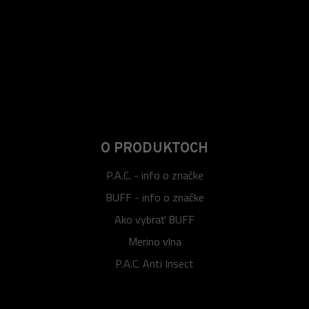
O PRODUKTOCH
P.A.C. - info o značke
BUFF - info o značke
Ako vybrať BUFF
Merino vlna
P.A.C. Anti Insect