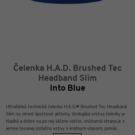
Čelenka H.A.D. Brushed Tec
Headband Slim
Into Blue
Ultraľahká technická čelenka H.A.D.® Brushed Tec Headband
Slim na zimné športové aktivity. Vonkajšia vrstva čelenky je
hladká a dobre sa po nej skĺzne vietor, vnútorná strana je z
jemne česanej izolačne vstvy s krátkym vlasom, ponúk..