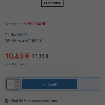
CELÝ POPIS
Dostupnosť:
VYPREDANÉ
H.A.D.
Značka:
MATCH kód:
HA483-1311
10,43 €
17,38 €
Bez DPH: 8,48 €
Kúpiť
Nad 60 € doprava zadarmo