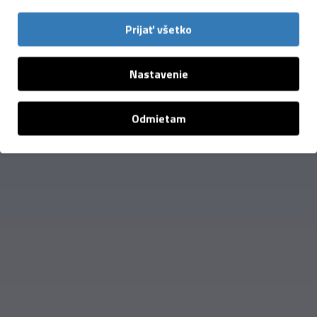
Materiál:
80% Polyester, 20% Elastan
Prijať všetko
Nastavenie
Odmietam