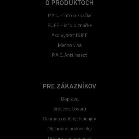
O PRODUKTOCH
P.A.C. - info o značke
BUFF - info o značke
Ako vybrať BUFF
Merino vlna
P.A.C. Anti Insect
PRE ZÁKAZNÍKOV
Doprava
Vrátenie tovaru
Ochrana osobných údajov
Obchodné podmienky
Reklamačný poriadok