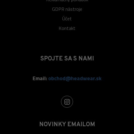
GDPR nástroje
Účet
Kontakt
SPOJTE SA S NAMI
Email:
obchod@headwear.sk
NOVINKY EMAILOM