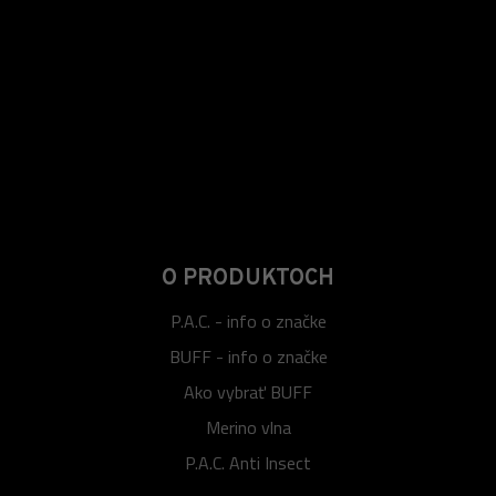
O PRODUKTOCH
P.A.C. - info o značke
BUFF - info o značke
Ako vybrať BUFF
Merino vlna
P.A.C. Anti Insect