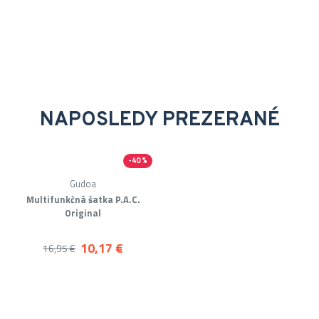
NAPOSLEDY PREZERANÉ
-40 %
Gudoa
Multifunkčná šatka P.A.C.
Original
10,17 €
16,95 €