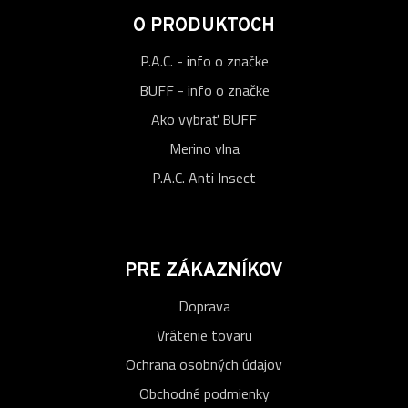
O PRODUKTOCH
P.A.C. - info o značke
BUFF - info o značke
Ako vybrať BUFF
Merino vlna
P.A.C. Anti Insect
PRE ZÁKAZNÍKOV
Doprava
Vrátenie tovaru
Ochrana osobných údajov
Obchodné podmienky