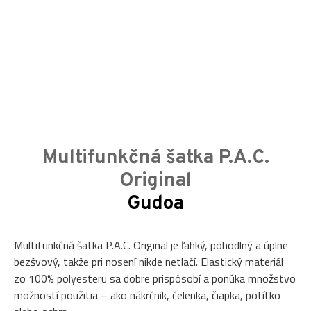
Multifunkčná šatka P.A.C.
Original
Gudoa
Multifunkčná šatka P.A.C. Original je ľahký, pohodlný a úplne
bezšvový, takže pri nosení nikde netlačí. Elastický materiál
zo 100% polyesteru sa dobre prispôsobí a ponúka množstvo
možností použitia – ako nákrčník, čelenka, čiapka, potítko