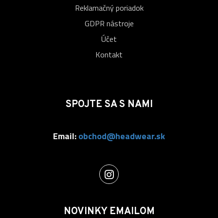
Reklamačný poriadok
GDPR nástroje
Účet
Kontakt
SPOJTE SA S NAMI
Email:
obchod@headwear.sk
NOVINKY EMAILOM