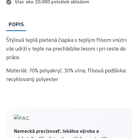
Viac ako 20.000 položiek skladom
POPIS
Štýlová teplá pletená čiapka s teplým flísom vnútri
vás udrží v teple na prechádzke lesom i pri ceste do
práce.
Materiál: 70% polyakryl, 30% vlna; flísová podšívka:
recyklovaný polyester
Nemecká precíznosť, lokálna výroba a