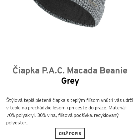
Čiapka P.A.C. Macada Beanie
Grey
Štýlová teplá pletená čiapka s teplým flísom vnútri vás udrží
v teple na prechádzke lesom i pri ceste do práce. Materiál:
70% polyakryl, 30% vlna; flísová podšívka: recyklovaný
polyester..
CELÝ POPIS