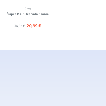
Grey
Čiapka P.A.C. Macada Beanie
20,99 €
34,95 €