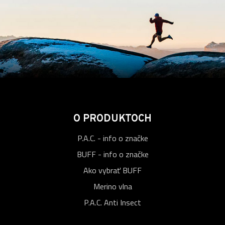
O PRODUKTOCH
P.A.C. - info o značke
BUFF - info o značke
Ako vybrať BUFF
Merino vlna
P.A.C. Anti Insect