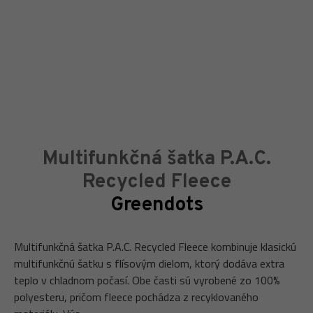
Multifunkčná šatka P.A.C.
Recycled Fleece
Greendots
Multifunkčná šatka P.A.C. Recycled Fleece kombinuje klasickú
multifunkčnú šatku s flísovým dielom, ktorý dodáva extra
teplo v chladnom počasí. Obe časti sú vyrobené zo 100%
polyesteru, pričom fleece pochádza z recyklovaného