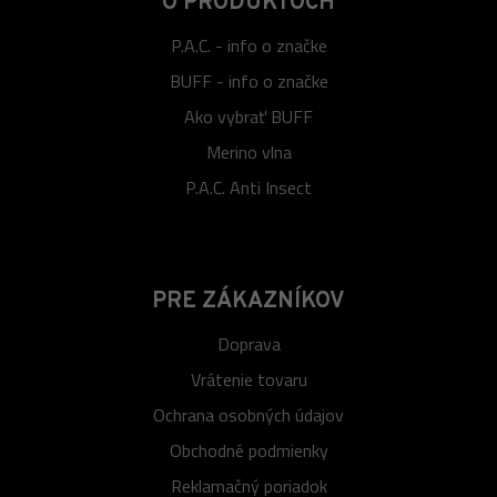
O PRODUKTOCH
P.A.C. - info o značke
BUFF - info o značke
Ako vybrať BUFF
Merino vlna
P.A.C. Anti Insect
PRE ZÁKAZNÍKOV
Doprava
Vrátenie tovaru
Ochrana osobných údajov
Obchodné podmienky
Reklamačný poriadok