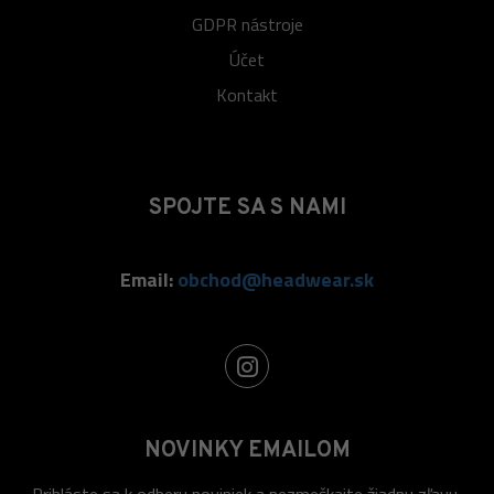
GDPR nástroje
Účet
Kontakt
SPOJTE SA S NAMI
Email:
obchod@headwear.sk
NOVINKY EMAILOM