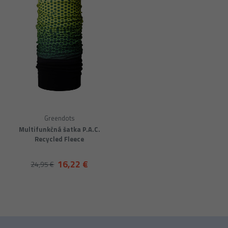
Greendots
Multifunkčná šatka P.A.C.
Recycled Fleece
16,22 €
24,95 €