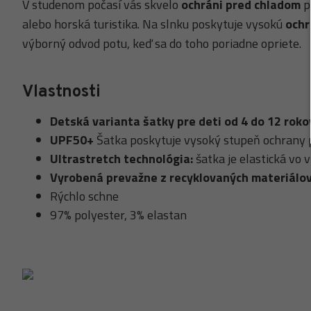
V studenom počasí vás skvelo
ochráni pred chladom
po
alebo horská turistika. Na slnku poskytuje vysokú
ochr
výborný odvod potu, keď sa do toho poriadne opriete.
Vlastnosti
Detská varianta šatky pre deti od 4 do 12 roko
UPF50+
Šatka poskytuje vysoký stupeň ochrany 
Ultrastretch technológia:
šatka je elastická vo
Vyrobená prevažne z recyklovaných materiálov
Rýchlo schne
97% polyester, 3% elastan