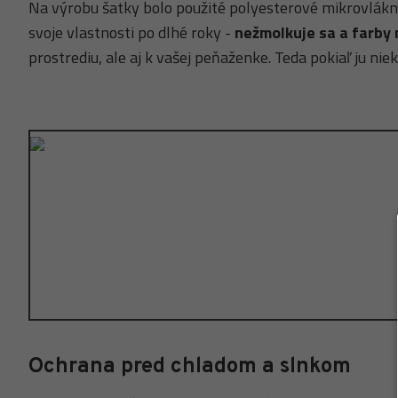
Na výrobu šatky bolo použité polyesterové mikrovlák
svoje vlastnosti po dlhé roky -
nežmolkuje sa a farby
prostrediu, ale aj k vašej peňaženke. Teda pokiaľ ju niek
Ochrana pred chladom a slnkom