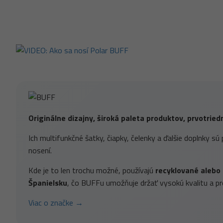
Originálne dizajny, široká paleta produktov, prvotrie
Ich multifunkčné šatky, čiapky, čelenky a ďalšie doplnky sú 
nosení.
Kde je to len trochu možné, používajú
recyklované alebo 
Španielsku
, čo BUFFu umožňuje držať vysokú kvalitu a pr
Viac o značke →