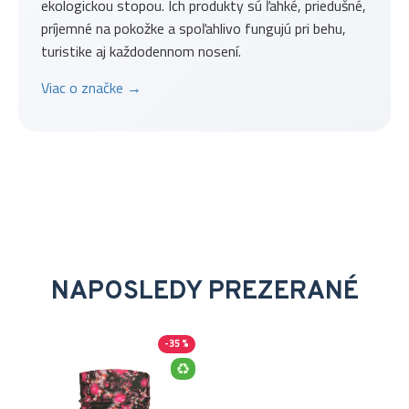
ekologickou stopou. Ich produkty sú ľahké, priedušné,
príjemné na pokožke a spoľahlivo fungujú pri behu,
turistike aj každodennom nosení.
Viac o značke →
NAPOSLEDY PREZERANÉ
-35 %