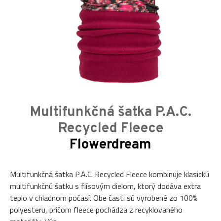
Multifunkčná šatka P.A.C.
Recycled Fleece
Flowerdream
Multifunkčná šatka P.A.C. Recycled Fleece kombinuje klasickú
multifunkčnú šatku s flísovým dielom, ktorý dodáva extra
teplo v chladnom počasí. Obe časti sú vyrobené zo 100%
polyesteru, pričom fleece pochádza z recyklovaného