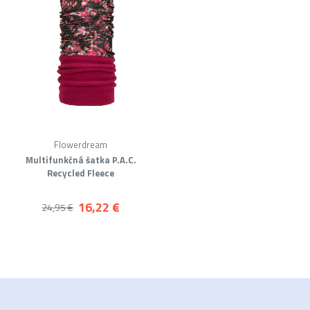
Flowerdream
Multifunkčná šatka P.A.C.
Recycled Fleece
16,22 €
24,95 €