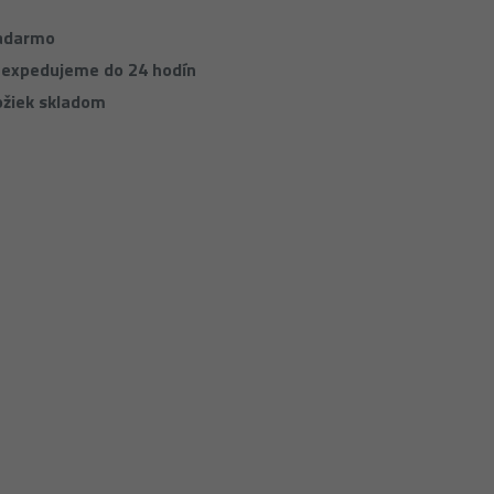
zadarmo
 expedujeme do 24 hodín
ožiek skladom