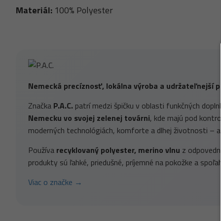
Materiál:
100% Polyester
Nemecká precíznosť, lokálna výroba a udržateľnejší p
Značka
P.A.C.
patrí medzi špičku v oblasti funkčných dopln
Nemecku vo svojej zelenej továrni
, kde majú pod kontrol
moderných technológiách, komforte a dlhej životnosti – a
Používa
recyklovaný polyester, merino vlnu
z odpovednýc
produkty sú ľahké, priedušné, príjemné na pokožke a spoľah
Viac o značke →