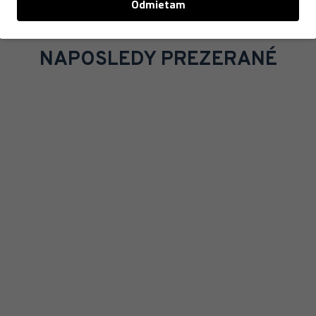
Odmietam
NAPOSLEDY PREZERANÉ