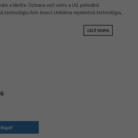
áre a kliešte. Ochrana voči vetru a UV, pohodlná
á technológia Anti Insect Unikátna repelentná technológia,
CELÝ POPIS
 €
Kúpiť