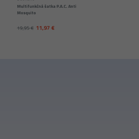
Multifunkčná šatka P.A.C. Anti
Mosquito
11,97 €
19,95 €