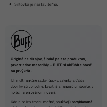
Šiltovka je nastaviteľná.
Originálne dizajny, široká paleta produktov,
prvotriedne materiály – BUFF si obľúbite hneď
na prvýkrát.
Ich multifunkčné šatky, čiapky, čelenky a ďalšie
doplnky sú pohodlné, kvalitné a fungujú pri športe, v
horách aj pri bežnom nosení.
Kde je to len trochu možné, používajú
recyklované