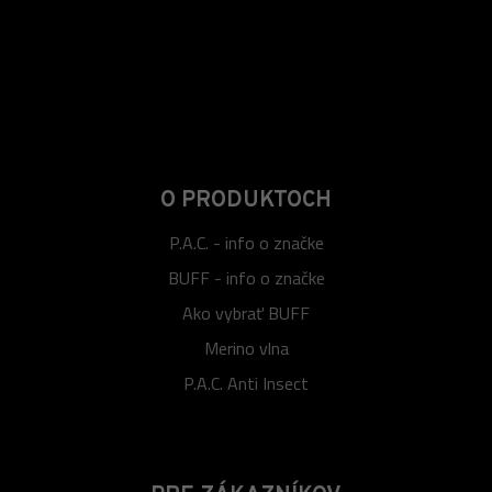
O PRODUKTOCH
P.A.C. - info o značke
BUFF - info o značke
Ako vybrať BUFF
Merino vlna
P.A.C. Anti Insect