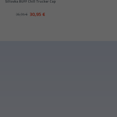
Šiltovka BUFF Chill Trucker Cap
30,95 €
36,95 €