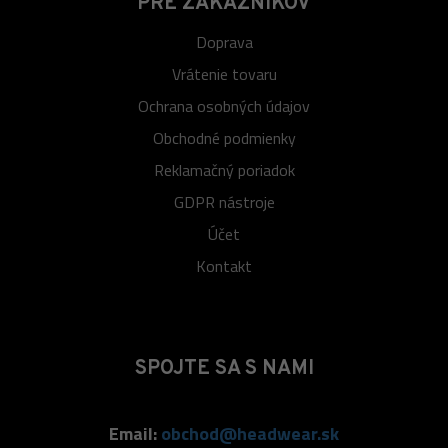
PRE ZÁKAZNÍKOV
Doprava
Vrátenie tovaru
Ochrana osobných údajov
Obchodné podmienky
Reklamačný poriadok
GDPR nástroje
Účet
Kontakt
SPOJTE SA S NAMI
Email:
obchod@headwear.sk