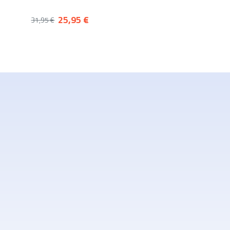
25,95 €
31,95 €