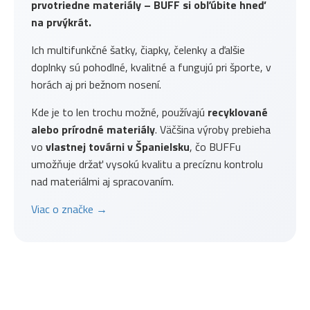
prvotriedne materiály – BUFF si obľúbite hneď
na prvýkrát.
Ich multifunkčné šatky, čiapky, čelenky a ďalšie
doplnky sú pohodlné, kvalitné a fungujú pri športe, v
horách aj pri bežnom nosení.
Kde je to len trochu možné, používajú
recyklované
alebo prírodné materiály
. Väčšina výroby prebieha
vo
vlastnej továrni v Španielsku
, čo BUFFu
umožňuje držať vysokú kvalitu a precíznu kontrolu
nad materiálmi aj spracovaním.
Viac o značke →