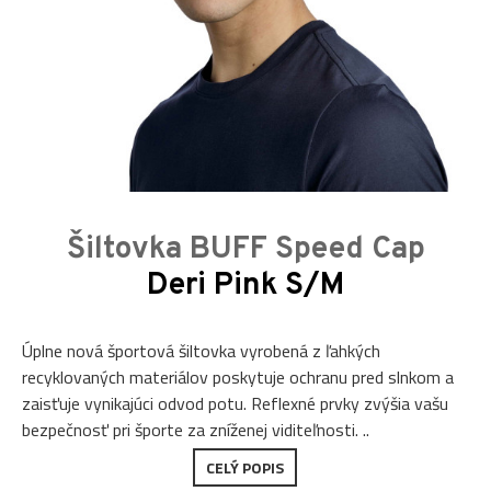
Šiltovka BUFF Speed Cap
Deri Pink S/M
Úplne nová športová šiltovka vyrobená z ľahkých
recyklovaných materiálov poskytuje ochranu pred slnkom a
zaisťuje vynikajúci odvod potu. Reflexné prvky zvýšia vašu
bezpečnosť pri športe za zníženej viditeľnosti. ..
CELÝ POPIS