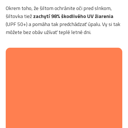
Okrem toho, že šiltom ochránite oči pred slnkom,
šiltovka tiež
zachytí 98% škodlivého UV žiarenia
(UPF 50+) a pomáha tak predchádzať úpalu. Vy si tak
môžete bez obáv užívať teplé letné dni.