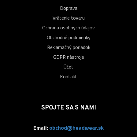
Doprava
Vrátenie tovaru
Ochrana osobných údajov
Obchodné podmienky
Reklamačný poriadok
GDPR nástroje
Účet
Kontakt
SPOJTE SA S NAMI
Email:
obchod@headwear.sk