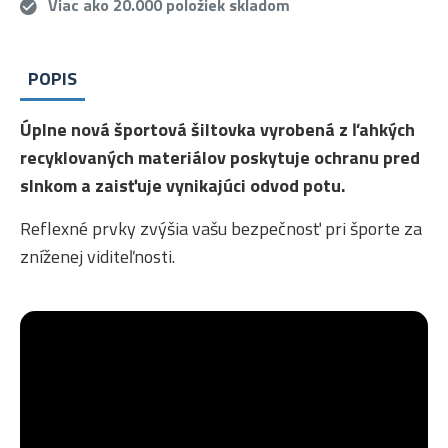
Viac ako 20.000 položiek skladom
POPIS
Úplne nová športová šiltovka vyrobená z ľahkých
recyklovaných materiálov poskytuje ochranu pred
slnkom a zaisťuje vynikajúci odvod potu.
Reflexné prvky zvýšia vašu bezpečnosť pri športe za
zníženej viditeľnosti.