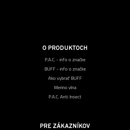
O PRODUKTOCH
P.A.C. - info o značke
BUFF - info o značke
Ako vybrať BUFF
Merino vlna
P.A.C. Anti Insect
PRE ZÁKAZNÍKOV