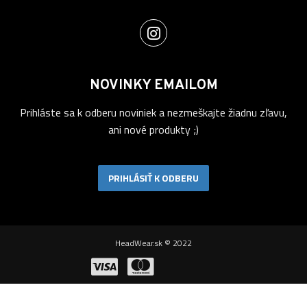
NOVINKY EMAILOM
Prihláste sa k odberu noviniek a nezmeškajte žiadnu zľavu,
ani nové produkty ;)
PRIHLÁSIŤ K ODBERU
HeadWear.sk © 2022