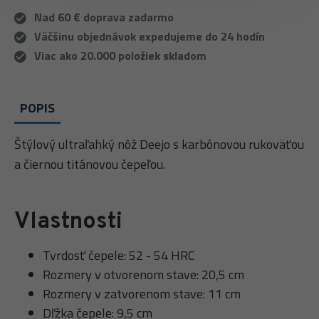
Nad 60 € doprava zadarmo
Väčšinu objednávok expedujeme do 24 hodín
Viac ako 20.000 položiek skladom
POPIS
Štýlový ultraľahký nôž Deejo s karbónovou rukoväťou
a čiernou titánovou čepeľou.
Vlastnosti
Tvrdosť čepele: 52 - 54 HRC
Rozmery v otvorenom stave: 20,5 cm
Rozmery v zatvorenom stave: 11 cm
Dľžka čepele: 9,5 cm