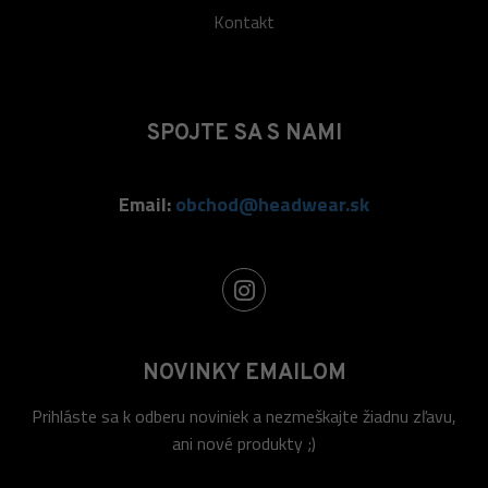
Kontakt
SPOJTE SA S NAMI
Email:
obchod@headwear.sk
NOVINKY EMAILOM
Prihláste sa k odberu noviniek a nezmeškajte žiadnu zľavu,
ani nové produkty ;)