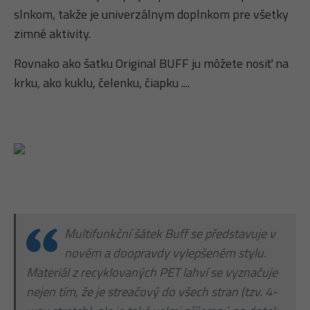
slnkom, takže je univerzálnym doplnkom pre všetky
zimné aktivity.
Rovnako ako šatku Original BUFF ju môžete nosiť na
krku, ako kuklu, čelenku, čiapku ....
Multifunkční šátek Buff se představuje v
novém a doopravdy vylepšeném stylu.
Materiál z recyklovaných PET lahví se vyznačuje
nejen tím, že je streačový do všech stran (tzv. 4-