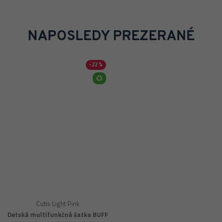
NAPOSLEDY PREZERANÉ
-22 %
Cutis Light Pink
Detská multifunkčná šatka BUFF