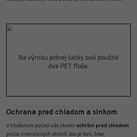
Na výrobu jednej šatky boli použité
dve PET fľaše.
Ochrana pred chladom a slnkom
V studenom počasí vás skvelo
ochráni pred chladom
počas intenzívnych aktivít ako je beh, bike,