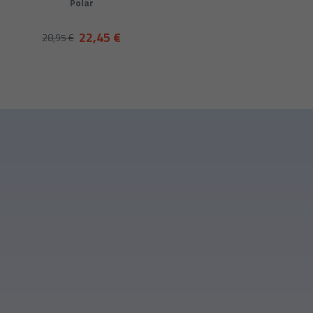
Polar
22,45 €
28,95 €