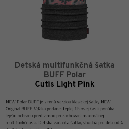
Detská multifunkčná šatka
BUFF Polar
Cutis Light Pink
NEW Polar BUFF je zimná verziou klasickej šatky NEW
Original BUFF. Vďaka pridanej teplej flísovej časti ponúka
lepšiu ochranu pred zimou pri zachovaní maximálnej
multifunkčnosti. Detská varianta šatky, vhodná pre deti od 4