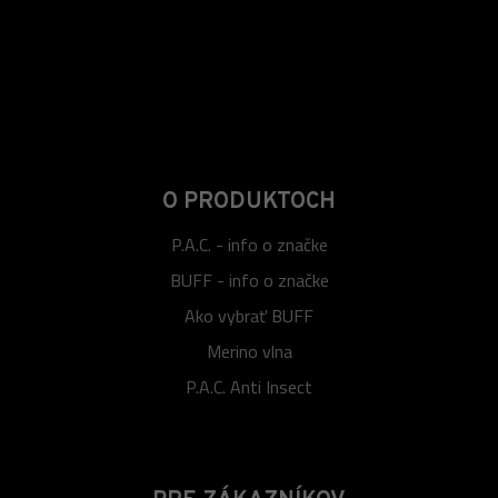
O PRODUKTOCH
P.A.C. - info o značke
BUFF - info o značke
Ako vybrať BUFF
Merino vlna
P.A.C. Anti Insect