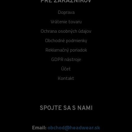
PRE ZÁKAZNÍKOV
Doprava
Vrátenie tovaru
Ochrana osobných údajov
Obchodné podmienky
Reklamačný poriadok
GDPR nástroje
Účet
Kontakt
SPOJTE SA S NAMI
Email:
obchod@headwear.sk