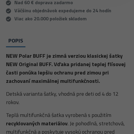
Nad 60 € doprava zadarmo
Väčšinu objednávok expedujeme do 24 hodín
Viac ako 20.000 položiek skladom
POPIS
NEW Polar BUFF je zimná verziou klasickej šatky
NEW Original BUFF. Vďaka pridanej teplej flísovej
časti ponúka lepšiu ochranu pred zimou pri
zachovaní maximálnej multifunkčnosti.
Detská varianta šatky, vhodná pre deti od 4 do 12
rokov.
Teplá multifunkčná šatka vyrobená s použitím
recyklovaných materiálov
. Je pohodlná, stretchová,
multifunkčná a poskytuje vysokú ochranou pred