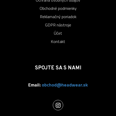
Ochrana osobných údajov
Obchodné podmienky
Reklamačný poriadok
GDPR nástroje
Účet
Kontakt
SPOJTE SA S NAMI
Email:
obchod@headwear.sk