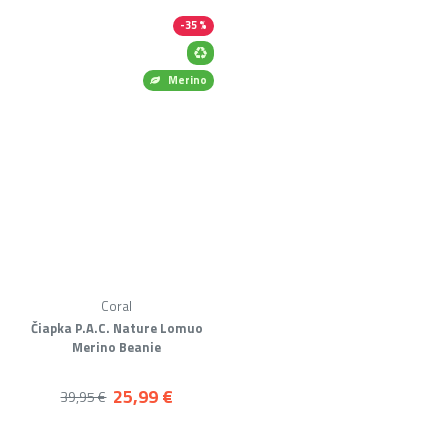
-35 %
Merino
Coral
Čiapka P.A.C. Nature Lomuo
Merino Beanie
25,99 €
39,95 €