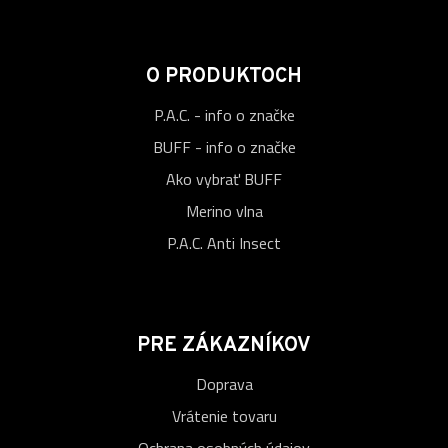
O PRODUKTOCH
P.A.C. - info o značke
BUFF - info o značke
Ako vybrať BUFF
Merino vlna
P.A.C. Anti Insect
PRE ZÁKAZNÍKOV
Doprava
Vrátenie tovaru