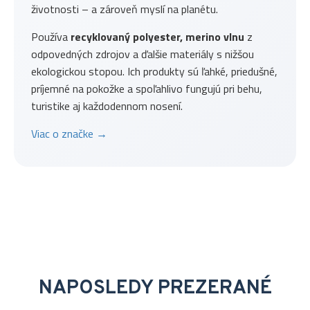
životnosti – a zároveň myslí na planétu.
Používa
recyklovaný polyester, merino vlnu
z
odpovedných zdrojov a ďalšie materiály s nižšou
ekologickou stopou. Ich produkty sú ľahké, priedušné,
príjemné na pokožke a spoľahlivo fungujú pri behu,
turistike aj každodennom nosení.
Viac o značke →
NAPOSLEDY PREZERANÉ