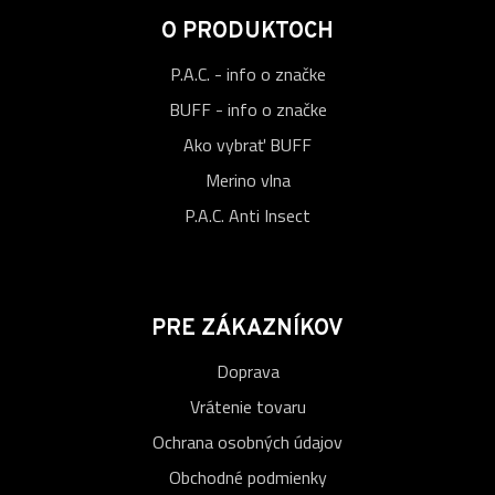
O PRODUKTOCH
P.A.C. - info o značke
BUFF - info o značke
Ako vybrať BUFF
Merino vlna
P.A.C. Anti Insect
PRE ZÁKAZNÍKOV
Doprava
Vrátenie tovaru
Ochrana osobných údajov
Obchodné podmienky