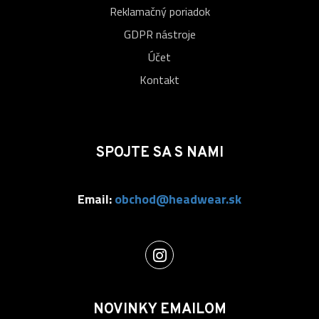
Reklamačný poriadok
GDPR nástroje
Účet
Kontakt
SPOJTE SA S NAMI
Email:
obchod@headwear.sk
NOVINKY EMAILOM