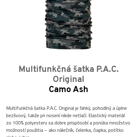
Multifunkčná šatka P.A.C.
Original
Camo Ash
Multifunkčná šatka P.A.C. Original je ľahký, pohodlný a úplne
bezšvový, takže pri nosení nikde netlačí. Elastický materiál
zo 100% polyesteru sa dobre prispôsobí a ponúka množstvo
možností použitia – ako nákrčník, čelenka, čiapka, potítko