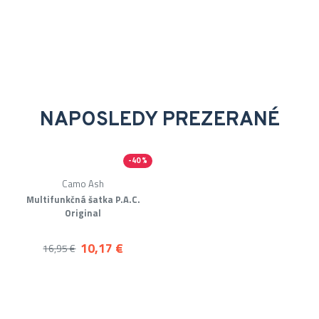
NAPOSLEDY PREZERANÉ
-40 %
Camo Ash
Multifunkčná šatka P.A.C.
Original
10,17 €
16,95 €