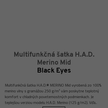
Multifunkčná šatka H.A.D.
Merino Mid
Black Eyes
Multifunkčná šatka H.A.D.® MERINO Mid vyrobená zo 100%
merino vlny s gramážou 250 g/m² vám poskytne teplotný
komfort v chladných poveternostných podmienkach. Je
teplejšou verziou modelu H.A.D. Merino (125 g/m2). Vďa..