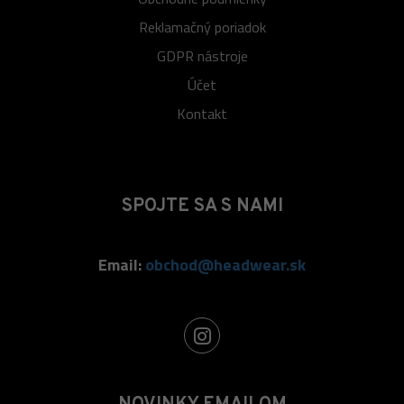
Reklamačný poriadok
GDPR nástroje
Účet
Kontakt
SPOJTE SA S NAMI
Email:
obchod@headwear.sk