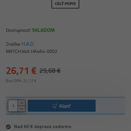
CELÝ POPIS
SKLADOM
Dostupnosť:
H.A.D.
Značka:
MATCH kód:
HA464-0002
26,71 €
29,68 €
Bez DPH: 21,72 €
Kúpiť
Nad 60 € doprava zadarmo