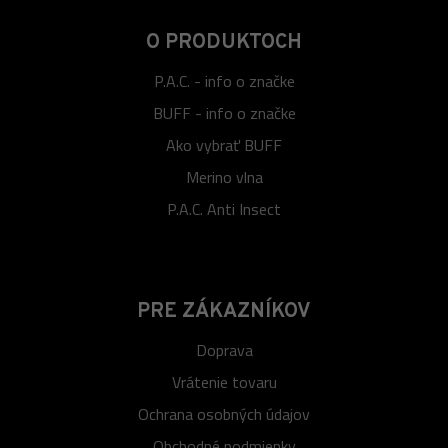
O PRODUKTOCH
P.A.C. - info o značke
BUFF - info o značke
Ako vybrať BUFF
Merino vlna
P.A.C. Anti Insect
PRE ZÁKAZNÍKOV
Doprava
Vrátenie tovaru
Ochrana osobných údajov
Obchodné podmienky