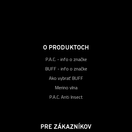
O PRODUKTOCH
P.A.C. - info o značke
BUFF - info o značke
Ako vybrať BUFF
Merino vlna
P.A.C. Anti Insect
PRE ZÁKAZNÍKOV