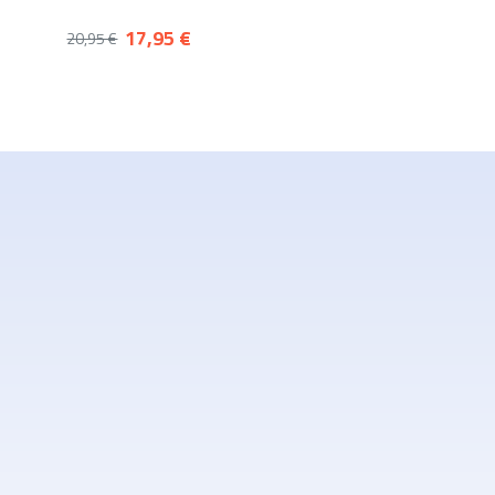
17,95 €
20,95 €