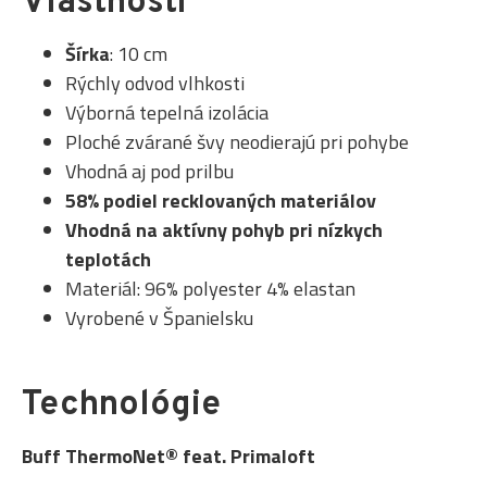
Vlastnosti
Šírka
: 10 cm
Rýchly odvod vlhkosti
Výborná tepelná izolácia
Ploché zvárané švy neodierajú pri pohybe
Vhodná aj pod prilbu
58% podiel recklovaných materiálov
Vhodná na aktívny pohyb pri nízkych
teplotách
Materiál: 96% polyester 4% elastan
Vyrobené v Španielsku
Technológie
Buff ThermoNet® feat. Primaloft