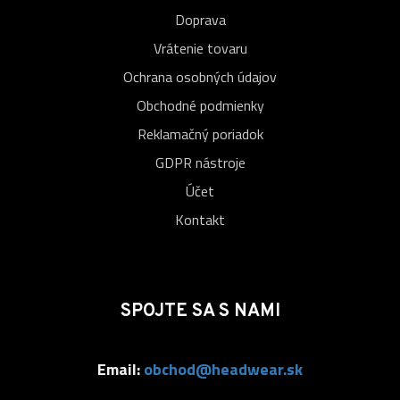
Doprava
Vrátenie tovaru
Ochrana osobných údajov
Obchodné podmienky
Reklamačný poriadok
GDPR nástroje
Účet
Kontakt
SPOJTE SA S NAMI
Email:
obchod@headwear.sk