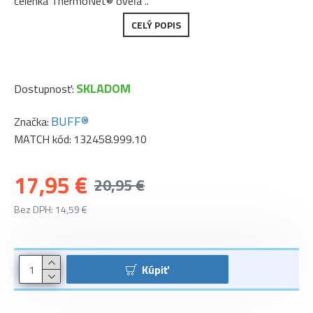
čelenka ThermoNet® oveľa ..
CELÝ POPIS
SKLADOM
Dostupnosť:
BUFF®
Značka:
MATCH kód:
132458.999.10
17,95 €
20,95 €
Bez DPH: 14,59 €
Kúpiť