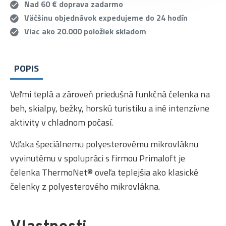
Nad 60 € doprava zadarmo
Väčšinu objednávok expedujeme do 24 hodín
Viac ako 20.000 položiek skladom
POPIS
Veľmi teplá a zároveň priedušná funkčná čelenka na
beh, skialpy, bežky, horskú turistiku a iné intenzívne
aktivity v chladnom počasí.
Vďaka špeciálnemu polyesterovému mikrovláknu
vyvinutému v spolupráci s firmou Primaloft je
čelenka ThermoNet® oveľa teplejšia ako klasické
čelenky z polyesterového mikrovlákna.