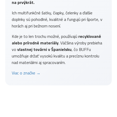
na prvýkrát.
Ich multifunkčné šatky, čiapky, čelenky a ďalšie
doplnky sú pohodlné, kvalitné a fungujú pri športe, v
horách aj pri bežnom nosení.
Kde je to len trochu možné, používajú
recyklované
alebo prírodné materiály
. Väčšina výroby prebieha
vo
vlastnej továrni v Španielsku
, čo BUFFu
umožňuje držať vysokú kvalitu a precíznu kontrolu
nad materiálmi aj spracovaním.
Viac o značke →