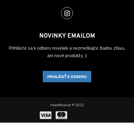
NOVINKY EMAILOM
Prihláste sa k odberu noviniek a nezmeškajte žiadnu zľavu,
ani nové produkty ;)
PRIHLÁSIŤ K ODBERU
HeadWear.sk © 2022