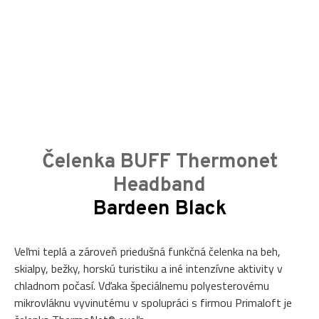
Čelenka BUFF Thermonet
Headband
Bardeen Black
Veľmi teplá a zároveň priedušná funkčná čelenka na beh,
skialpy, bežky, horskú turistiku a iné intenzívne aktivity v
chladnom počasí. Vďaka špeciálnemu polyesterovému
mikrovláknu vyvinutému v spolupráci s firmou Primaloft je