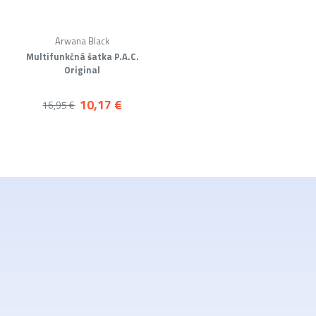
Arwana Black
Multifunkčná šatka P.A.C.
Original
10,17 €
16,95 €