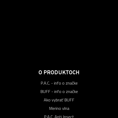
O PRODUKTOCH
P.A.C. - info o značke
BUFF - info o značke
Ako vybrať BUFF
Merino vlna
P.A.C. Anti Insect