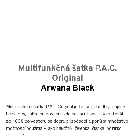
Multifunkčná šatka P.A.C.
Original
Arwana Black
Multifunkčná šatka P.A.C. Original je ľahký, pohodlný a úplne
bezšvový, takže pri nosení nikde netlačí. Elastický materiál
zo 100% polyesteru sa dobre prispôsobí a ponúka množstvo
možností použitia – ako nákrčník, čelenka, čiapka, potítko